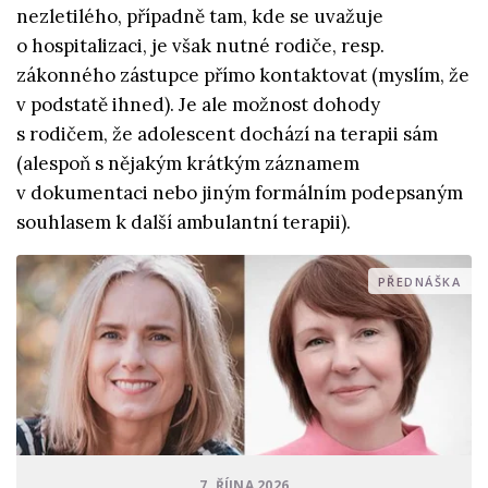
nezletilého, případně tam, kde se uvažuje
o hospitalizaci, je však nutné rodiče, resp.
zákonného zástupce přímo kontaktovat (myslím, že
v podstatě ihned). Je ale možnost dohody
s rodičem, že adolescent dochází na terapii sám
(alespoň s nějakým krátkým záznamem
v dokumentaci nebo jiným formálním podepsaným
souhlasem k další ambulantní terapii).
PŘEDNÁŠKA
7. ŘÍJNA 2026