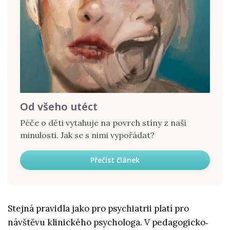
Od všeho utéct
Péče o děti vytahuje na povrch stíny z naší
minulosti. Jak se s nimi vypořádat?
Přečíst článek
Stejná pravidla jako pro psychiatrii platí pro
návštěvu klinického psychologa. V pedagogicko‑