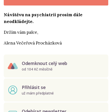
Návštěvu na psychiatrii prosím dále
neodkládejte.
Držím vám palce,
Alena Večeřová Procházková
Odemknout celý web
od 104 Kč měsíčně
Přihlásit se
už mám předplatné
Odebírat newsletter