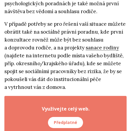
psychologických poradnách je také možná první
návštěva bez vědomí a souhlasu rodiče.
V případě potřeby se pro řešení vaší situace můžete
obrátit také na sociálně právní poradnu, kde první
konzultace rovněž může být bez souhlasu
a doprovodu rodiče, a na projekty
sanace rodiny
(najdete na internetu podle místa vašeho bydliště,
příp. okresního/krajského úřadu), kde se můžete
spojit se sociálními pracovníky bez rizika, že by se
pokoušeli vás dát do institucionální péče
a vytrhnout vás z domova.
Využívejte celý web.
Předplatné