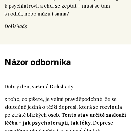
k psychiatrovi, a chci se zeptat – musí se tam
s rodiči, nebo můžu i sama?
Dolishady
Názor odborníka
Dobrý den, vážená Dolishady,
z toho, co píšete, je velmi pravděpodobné, že se
skutečně jedná o těžší depresi, která se rozvinula
po ztrátě blízkých osob.
Tento stav určitě zaslouží
léčbu – jak psychoterapii, tak léky.
Deprese
pravděpodobně může i za váhový úbytek