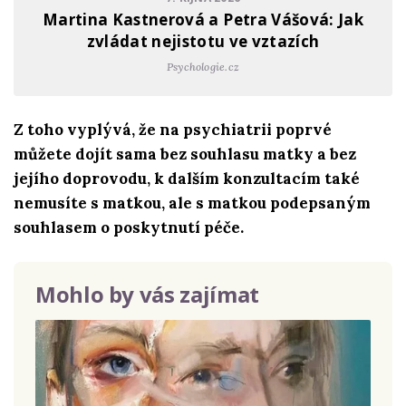
Martina Kastnerová a Petra Vášová: Jak
zvládat nejistotu ve vztazích
Psychologie.cz
Z toho vyplývá, že na psychiatrii poprvé
můžete dojít sama bez souhlasu matky a bez
jejího doprovodu, k dalším konzultacím také
nemusíte s matkou, ale s matkou podepsaným
souhlasem o poskytnutí péče.
Mohlo by vás zajímat