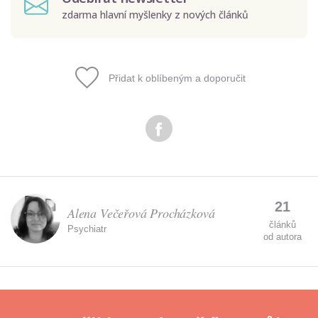
zdarma hlavní myšlenky z nových článků
Přidat k oblíbeným a doporučit
Odeslat
Zadáním e-mailu souhlasíte se zpracováním osobních
údajů.
21
Alena Večeřová Procházková
článků
Psychiatr
od autora