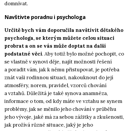
domnívat.
Navštivte poradnu i psychologa
Určitě bych vám doporučila navštívit dětského
psychologa, se kterým můžete celou situaci
probrat a on se vás může doptat na další
podstatné věci
. Aby totiž bylo možné pochopit, co
se vlastně v synovi děje, najít možnosti řešení
a poradit vám, jak k němu přistupovat, je potřeba
znát vaši rodinnou situaci, nakouknout do její
atmosféry, norem, pravidel, vzorců chování
a vztahů. Důležitá je také synova anamnéza,
informace o tom, od kdy máte ve vztahu se synem
problémy, jak se měnilo jeho chování v průběhu
jeho vývoje, jaké má za sebou zážitky a zkušenosti,
jak prožívá různé situace, jaký je jeho