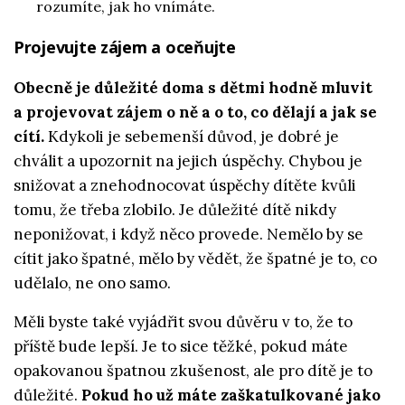
rozumíte, jak ho vnímáte.
Projevujte zájem a oceňujte
Obecně je důležité doma s dětmi hodně mluvit
a projevovat zájem o ně a o to, co dělají a jak se
cítí.
Kdykoli je sebemenší důvod, je dobré je
chválit a upozornit na jejich úspěchy. Chybou je
snižovat a znehodnocovat úspěchy dítěte kvůli
tomu, že třeba zlobilo. Je důležité dítě nikdy
neponižovat, i když něco provede. Nemělo by se
cítit jako špatné, mělo by vědět, že špatné je to, co
udělalo, ne ono samo.
Měli byste také vyjádřit svou důvěru v to, že to
příště bude lepší. Je to sice těžké, pokud máte
opakovanou špatnou zkušenost, ale pro dítě je to
důležité.
Pokud ho už máte zaškatulkované jako