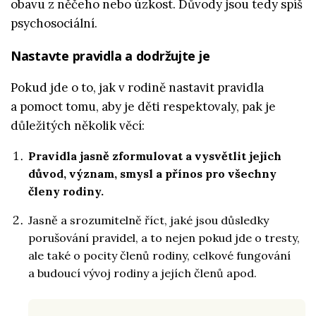
obavu z něčeho nebo úzkost. Důvody jsou tedy spíš
psychosociální.
Nastavte pravidla a dodržujte je
Pokud jde o to, jak v rodině nastavit pravidla
a pomoct tomu, aby je děti respektovaly, pak je
důležitých několik věcí:
Pravidla jasně zformulovat a vysvětlit jejich
důvod, význam, smysl a přínos pro všechny
členy rodiny.
Jasně a srozumitelně říct, jaké jsou důsledky
porušování pravidel, a to nejen pokud jde o tresty,
ale také o pocity členů rodiny, celkové fungování
a budoucí vývoj rodiny a jejích členů apod.