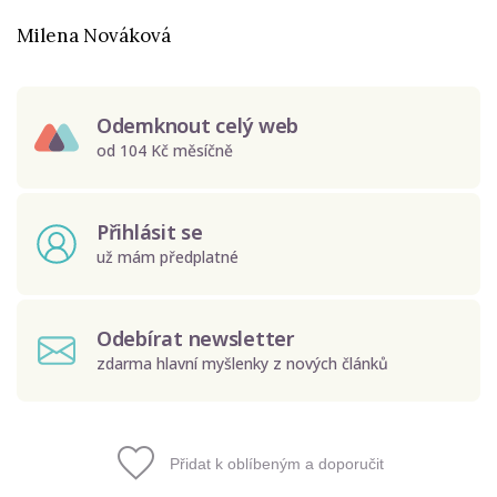
Milena Nováková
Odemknout celý web
od 104 Kč měsíčně
Přihlásit se
už mám předplatné
Odebírat newsletter
zdarma hlavní myšlenky z nových článků
Přidat k oblíbeným a doporučit
Odeslat