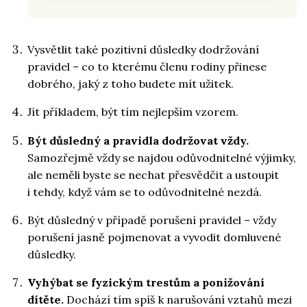
Vysvětlit také pozitivní důsledky dodržování
pravidel – co to kterému členu rodiny přinese
dobrého, jaký z toho budete mít užitek.
Jít příkladem, být tím nejlepším vzorem.
Být důsledný a pravidla dodržovat vždy.
Samozřejmě vždy se najdou odůvodnitelné výjimky,
ale neměli byste se nechat přesvědčit a ustoupit
i tehdy, když vám se to odůvodnitelné nezdá.
Být důsledný v případě porušení pravidel – vždy
porušení jasně pojmenovat a vyvodit domluvené
důsledky.
Vyhýbat se fyzickým trestům a ponižování
dítěte.
Dochází tím spíš k narušování vztahů mezi