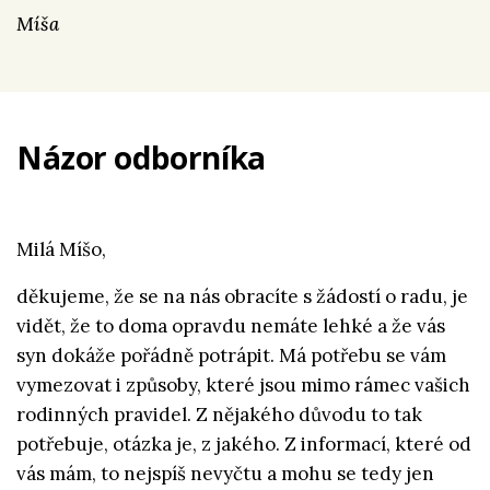
Míša
Názor odborníka
Milá Míšo,
děkujeme, že se na nás obracíte s žádostí o radu, je
vidět, že to doma opravdu nemáte lehké a že vás
syn dokáže pořádně potrápit. Má potřebu se vám
vymezovat i způsoby, které jsou mimo rámec vašich
rodinných pravidel. Z nějakého důvodu to tak
potřebuje, otázka je, z jakého. Z informací, které od
vás mám, to nejspíš nevyčtu a mohu se tedy jen