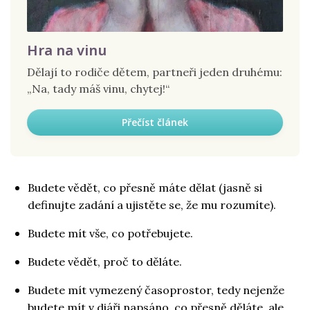
Hra na vinu
Dělají to rodiče dětem, partneři jeden druhému:
„Na, tady máš vinu, chytej!“
Přečíst článek
Budete vědět, co přesně máte dělat (jasně si
definujte zadání a ujistěte se, že mu rozumíte).
Budete mít vše, co potřebujete.
Budete vědět, proč to děláte.
Budete mít vymezený časoprostor, tedy nejenže
budete mít v diáři napsáno, co přesně děláte, ale