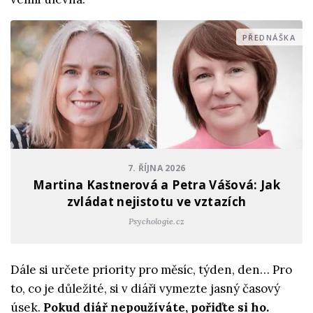
PŘEDNÁŠKA
7. ŘÍJNA 2026
Martina Kastnerová a Petra Vášová: Jak
zvládat nejistotu ve vztazích
Psychologie.cz
Dále si určete priority pro měsíc, týden, den… Pro
to, co je důležité, si v diáři vymezte jasný časový
úsek.
Pokud diář nepoužíváte, pořiďte si ho.