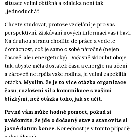
situace velmi obtížná a zdaleka není tak
„jednoduchá“.
Chcete studovat, protože vzdělání je pro vás
perspektivní. Získávání nových informací vás i baví.
Na druhou stranu chodíte do práce a vedete
domácnost, což je samo o sobě náročné (nejen
časově, ale i energeticky). Dočasně skloubit oboje
tak, abyste měla dostatek času a energie na učení
a zároveň netrpěla vaše rodina, je velmi zapeklitá
otázka.
Myslím, že je to více otázka organizace
času, rozložení sil a komunikace s vašimi
blízkými, než otázka toho, jak se učit.
Prvně vám může hodně pomoct, pokud si
uvědomíte, že jde o dočasný stav a stanovíte si
jasné datum konce.
Konečnost je v tomto případě
velmi úlevná.