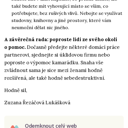
také budete mít vyhovující místo se vším, co
potřebujete, bez rušivých vlivů. Nebojte se využívat
studovny, knihovny a jiné prostory, které vám
neumožní dělat nic jiného.
A závěrečná rada: poproste lidi ze svého okolí
o pomoc.
Dočasně předejte některé domácí práce
partnerovi, sjednejte si úklidovou firmu nebo
poproste o výpomoc kamarádku. Snaha vše
zvládnout sama je sice mezi ženami hodně
rozšířená, ale také hodně sebedestruktivní.
Hodně sil,
Zuzana Řezáčová Lukášková
Odemknout celý web