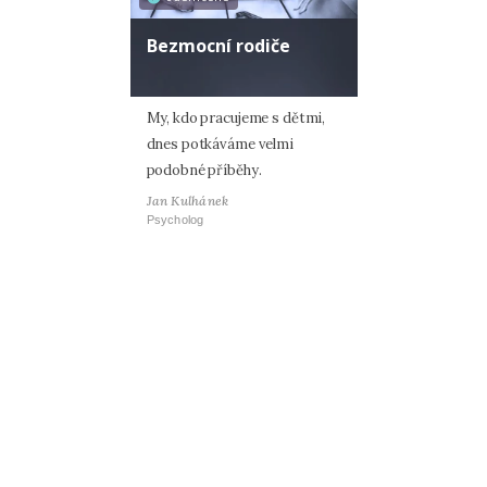
Bezmocní rodiče
My, kdo pracujeme s dětmi,
dnes potkáváme velmi
podobné příběhy.
Jan Kulhánek
Psycholog