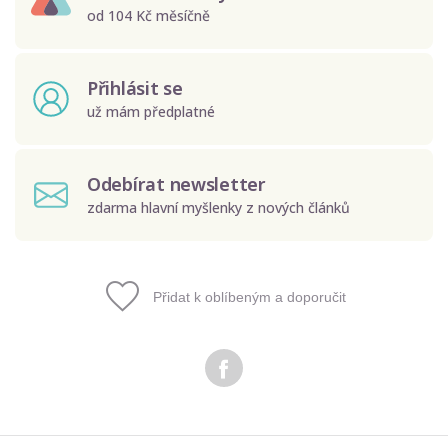
od 104 Kč měsíčně
Přihlásit se
už mám předplatné
Odebírat newsletter
zdarma hlavní myšlenky z nových článků
Přidat k oblíbeným a doporučit
Odeslat
Zadáním e-mailu souhlasíte se zpracováním osobních
údajů.