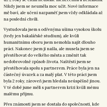
Nikdy jsem se neuměla moc učit. Nové informace
mě baví, ale učení nazpaměť jsem vždy odkládala až
na poslední chvíli.
Vystudovala jsem s odřenýma ušima vysokou školu
(tedy jen bakalářské studium), ale kvůli
humanitnímu oboru jsem nemohla najít dlouho
práci. Nakonec jsem ji našla, ale musela jsem se
přestěhovat do velkého města a změnit tak
nedobrovolně způsob života. Naštěstí jsem se
přestěhovala spolu s partnerem. Práce byla jen na
částečný úvazek a za malý plat. V této práci jsem
byla 2 roky, zároveň jsem hledala neúspěšně jinou.
V té době jsme měli s partnerem krizi kvůli mému
malému příjmu.
Přes známosti jsem se dostala do společnosti, kde