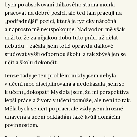
bych po absolvování dálkového studia mohla
pracovat na dobré pozici, ale teď tam pracuji na
„podřadnější“ pozici, která je fyzicky náročná
a naprosto mě neuspokojuje. Nad vodou mě však
drží to, že za nějakou dobu tuto práci už dělat
nebudu – začala jsem totiž opravdu dálkově
studovat vyšší odbornou školu, a tak zbývá jen se
učit a školu dokončit.
Jenže tady je ten problém: nikdy jsem nebyla
v učení moc disciplinovaná a nedokázala jsem se
k učení „dokopat“. Myslela jsem, že mi perspektiva
lepší práce a života v učení pomůže, ale není to tak.
Měla bych se učit po práci, ale vždy jsem hrozně
unavená a učení odkládám také kvůli domácím
povinnostem.