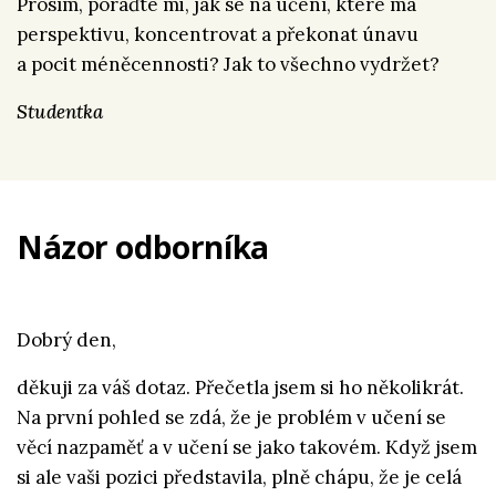
Prosím, poraďte mi, jak se na učení, které má
perspektivu, koncentrovat a překonat únavu
a pocit méněcennosti? Jak to všechno vydržet?
Studentka
Názor odborníka
Dobrý den,
děkuji za váš dotaz. Přečetla jsem si ho několikrát.
Na první pohled se zdá, že je problém v učení se
věcí nazpaměť a v učení se jako takovém. Když jsem
si ale vaši pozici představila, plně chápu, že je celá