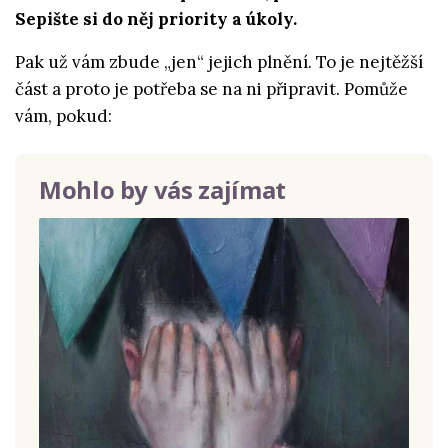
Sepište si do něj priority a úkoly.
Pak už vám zbude „jen“ jejich plnění. To je nejtěžší
část a proto je potřeba se na ni připravit. Pomůže
vám, pokud:
Mohlo by vás zajímat