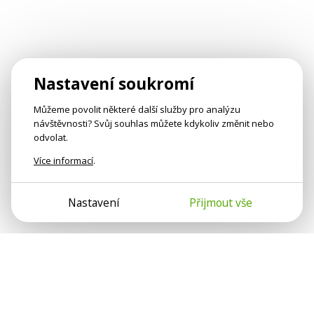
Nastavení soukromí
Můžeme povolit některé další služby pro analýzu
návštěvnosti? Svůj souhlas můžete kdykoliv změnit nebo
odvolat.
Více informací
.
Nastavení
Přijmout vše
Psychologové a psychoterapeuti na webu Psychologie.cz