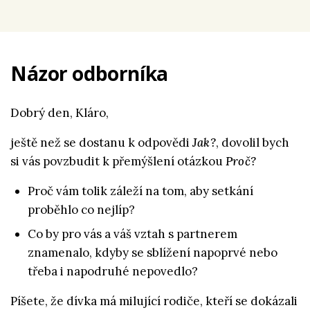
Názor odborníka
Dobrý den, Kláro,
ještě než se dostanu k odpovědi
Jak?
, dovolil bych
si vás povzbudit k přemýšlení otázkou
Proč?
Proč vám tolik záleží na tom, aby setkání
proběhlo co nejlíp?
Co by pro vás a váš vztah s partnerem
znamenalo, kdyby se sblížení napoprvé nebo
třeba i napodruhé nepovedlo?
Píšete, že dívka má milující rodiče, kteří se dokázali