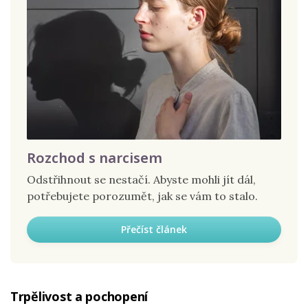
Rozchod s narcisem
Odstřihnout se nestačí. Abyste mohli jít dál,
potřebujete porozumět, jak se vám to stalo.
Přečíst článek
Trpělivost a pochopení