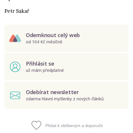
Petr Sakař
Odemknout celý web
od 104 Kč měsíčně
Přihlásit se
už mám předplatné
Odebírat newsletter
zdarma hlavní myšlenky z nových článků
Přidat k oblíbeným a doporučit
Odeslat