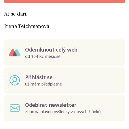
Ať se daří.
Irena Teichmanová
Odemknout celý web
od 104 Kč měsíčně
Přihlásit se
už mám předplatné
Odebírat newsletter
zdarma hlavní myšlenky z nových článků