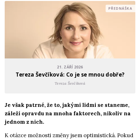
PŘEDNÁŠKA
21. ZÁŘÍ 2026
Tereza Ševčíková: Co je se mnou dobře?
Tereza Ševčíková
Je však patrné, že to, jakými lidmi se staneme,
záleží opravdu na mnoha faktorech, nikoliv na
jednom z nich.
K otázce možnosti změny jsem optimistická. Pokud