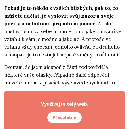
Pokud je to někdo z vašich blízkých, pak to, co
můžete udělat, je vyslovit svůj názor a svoje
pocity a nabídnout případnou pomoc.
A také
nastavit sám za sebe hranice toho, jaké chování ve
vztahu k vám je možné a jaké ne. A protože ve
vztahu vždy chování jednoho ovlivňuje i druhého
a naopak, je to cesta jak nějaké změny dosáhnout.
Doufám, že jsem alespoň z části zodpověděla
některé vaše otázky. Případné další odpovědi
můžete hledat v pracích výše uvedených autorů.
Využívejte celý web.
Předplatné