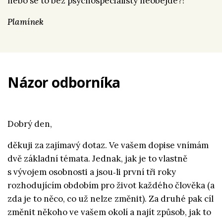
nebo se to bez psychospecialisty neobejde?!
Plamínek
Názor odborníka
Dobrý den,
děkuji za zajímavý dotaz. Ve vašem dopise vnímám
dvě základní témata. Jednak, jak je to vlastně
s vývojem osobnosti a jsou‑li první tři roky
rozhodujícím obdobím pro život každého člověka (a
zda je to něco, co už nelze změnit). Za druhé pak cíl
změnit někoho ve vašem okolí a najít způsob, jak to