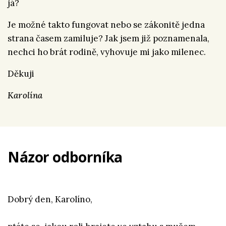
já?
Je možné takto fungovat nebo se zákonitě jedna
strana časem zamiluje? Jak jsem již poznamenala,
nechci ho brát rodině, vyhovuje mi jako milenec.
Děkuji
Karolína
Názor odborníka
Dobrý den, Karolíno,