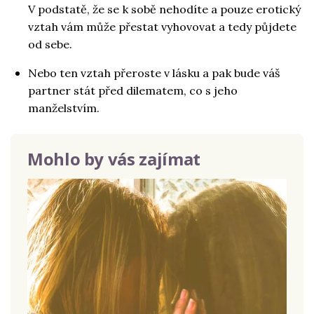
V podstatě, že se k sobě nehodíte a pouze erotický
vztah vám může přestat vyhovovat a tedy půjdete
od sebe.
Nebo ten vztah přeroste v lásku a pak bude váš
partner stát před dilematem, co s jeho
manželstvím.
Mohlo by vás zajímat