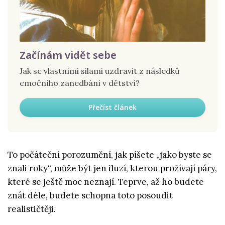
Začínám vidět sebe
Jak se vlastními silami uzdravit z následků
emočního zanedbání v dětství?
Přečíst článek
To počáteční porozumění, jak píšete „jako byste se
znali roky“, může být jen iluzí, kterou prožívají páry,
které se ještě moc neznají. Teprve, až ho budete
znát déle, budete schopna toto posoudit
realističtěji.