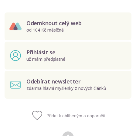
Odemknout celý web
od 104 Kč měsíčně
Přihlásit se
už mám předplatné
Odebírat newsletter
zdarma hlavní myšlenky z nových článků
Přidat k oblíbeným a doporučit
Odeslat
Zadáním e-mailu souhlasíte se zpracováním osobních
údajů.