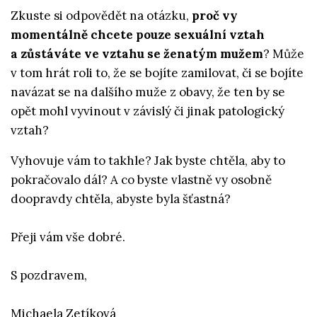
Zkuste si odpovědět na otázku,
proč vy
momentálně chcete pouze sexuální vztah
a zůstáváte ve vztahu se ženatým mužem
? Může
v tom hrát roli to, že se bojíte zamilovat, či se bojíte
navázat se na dalšího muže z obavy, že ten by se
opět mohl vyvinout v závislý či jinak patologický
vztah?
Vyhovuje vám to takhle? Jak byste chtěla, aby to
pokračovalo dál? A co byste vlastně vy osobně
doopravdy chtěla, abyste byla šťastná?
Přeji vám vše dobré.
S pozdravem,
Michaela Zetíková