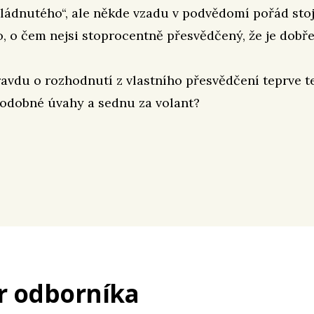
ládnutého“, ale někde vzadu v podvědomí pořád stoj
o, o čem nejsi stoprocentně přesvědčený, že je dobře
vdu o rozhodnutí z vlastního přesvědčení teprve t
odobné úvahy a sednu za volant?
r odborníka