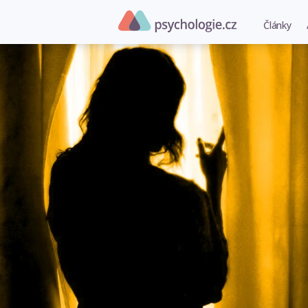
Články