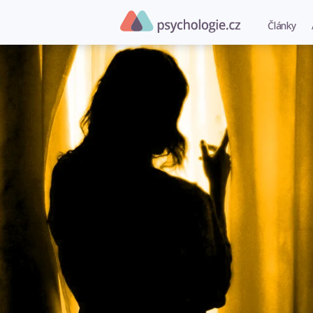
Články