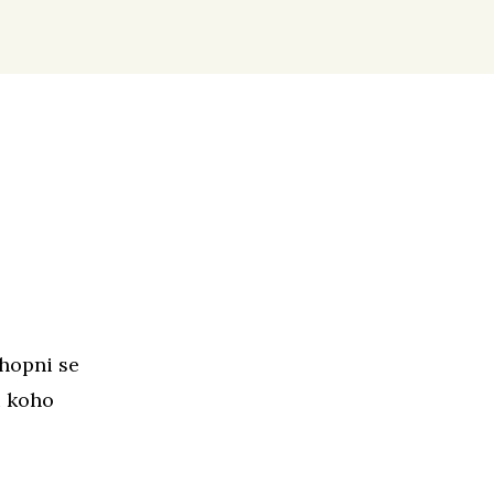
hopni se
u koho