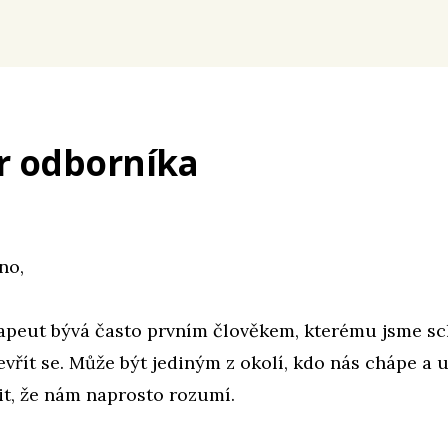
r odborníka
no,
apeut bývá často prvním člověkem, kterému jsme sc
tevřít se. Může být jediným z okolí, kdo nás chápe a 
t, že nám naprosto rozumí.