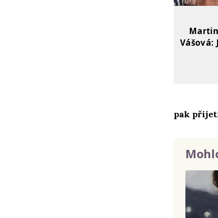
Martin
Vášová: 
pak přijet
Mohlo