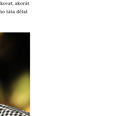
kovat, akorát
ho táta dělal