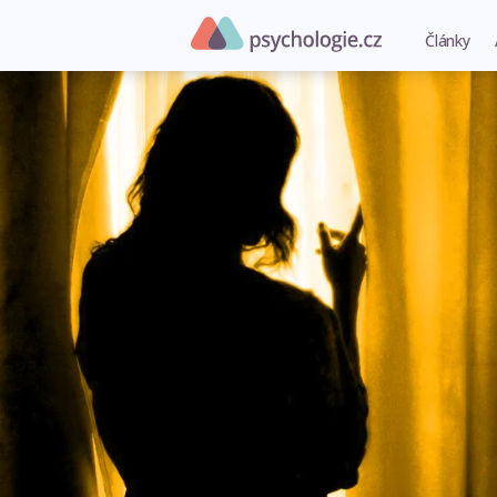
Články