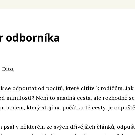
r odborníka
 Dito,
jak se odpoutat od pocitů, které cítíte k rodičům. Jak
d minulosti? Není to snadná cesta, ale rozhodně se 
vým bodem, který stojí na počátku té cesty, je odpuště
m psal v některém ze svých dřívějších článků, odpušt