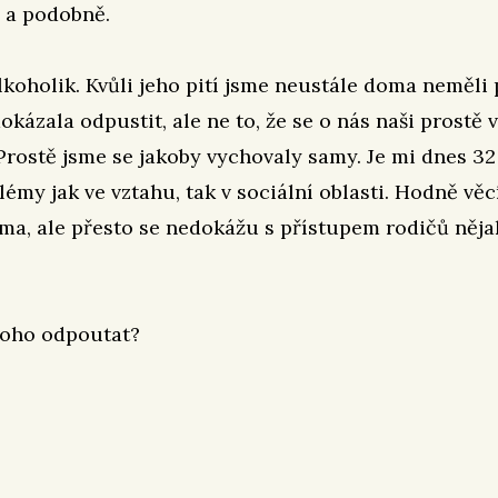
 a podobně.
lkoholik. Kvůli jeho pití jsme neustále doma neměli 
okázala odpustit, ale ne to, že se o nás naši prostě 
 Prostě jsme se jakoby vychovaly samy. Je mi dnes 3
lémy jak ve vztahu, tak v sociální oblasti. Hodně věc
ma, ale přesto se nedokážu s přístupem rodičů něja
toho odpoutat?