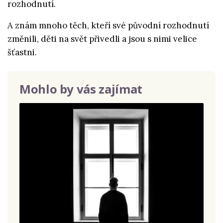
rozhodnutí.
A znám mnoho těch, kteří své původní rozhodnutí
změnili, děti na svět přivedli a jsou s nimi velice
šťastni.
Mohlo by vás zajímat