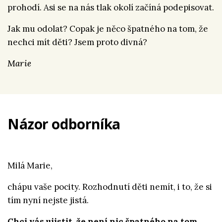
prohodí. Asi se na nás tlak okolí začíná podepisovat.
Jak mu odolat? Copak je něco špatného na tom, že
nechci mít děti? Jsem proto divná?
Marie
Názor odborníka
Milá Marie,
chápu vaše pocity. Rozhodnutí děti nemít, i to, že si
tím nyní nejste jistá.
Chci vás ujistit, že není nic špatného na tom,