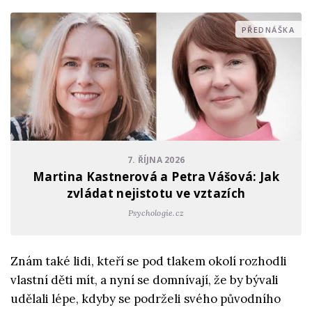
PŘEDNÁŠKA
7. ŘÍJNA 2026
Martina Kastnerová a Petra Vášová: Jak
zvládat nejistotu ve vztazích
Psychologie.cz
Znám také lidi, kteří se pod tlakem okolí rozhodli
vlastní děti mít, a nyní se domnívají, že by bývali
udělali lépe, kdyby se podrželi svého původního