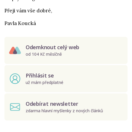
Přeji vám vše dobré,
Pavla Koucká
Odemknout celý web
od 104 Kč měsíčně
Přihlásit se
už mám předplatné
Odebírat newsletter
zdarma hlavní myšlenky z nových článků