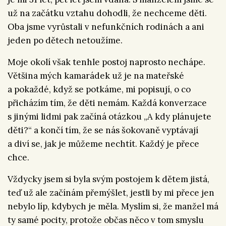
už na začátku vztahu dohodli, že nechceme děti.
Oba jsme vyrůstali v nefunkčních rodinách a ani
jeden po dětech netoužíme.
Moje okolí však tenhle postoj naprosto nechápe.
Většina mých kamarádek už je na mateřské
a pokaždé, když se potkáme, mi popisují, o co
přicházím tím, že děti nemám. Každá konverzace
s jinými lidmi pak začíná otázkou „A kdy plánujete
děti?“ a končí tím, že se nás šokovaně vyptávají
a diví se, jak je můžeme nechtít. Každý je přece
chce.
Vždycky jsem si byla svým postojem k dětem jistá,
teď už ale začínám přemýšlet, jestli by mi přece jen
nebylo líp, kdybych je měla. Myslím si, že manžel má
ty samé pocity, protože občas něco v tom smyslu