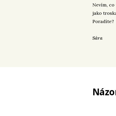
Nevím, co 
jako trosk
Poradíte?
Sára
Názo