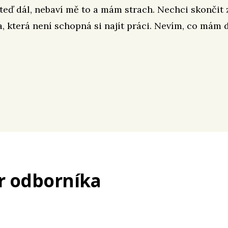
teď dál, nebaví mě to a mám strach. Nechci skončit z
a, která není schopná si najít práci. Nevím, co mám 
r odborníka