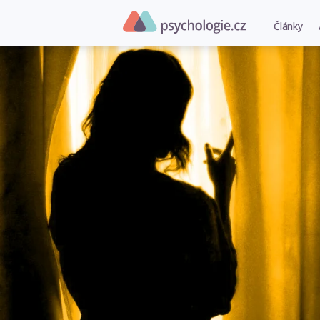
Články