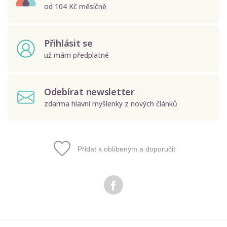
od 104 Kč měsíčně
Přihlásit se
už mám předplatné
Odebírat newsletter
zdarma hlavní myšlenky z nových článků
Přidat k oblíbeným a doporučit
Odeslat
Zadáním e-mailu souhlasíte se zpracováním osobních
údajů.