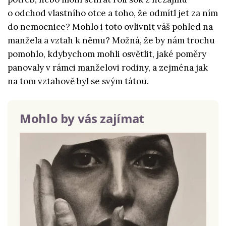
o odchod vlastního otce a toho, že odmítl jet za ním
do nemocnice? Mohlo i toto ovlivnit váš pohled na
manžela a vztah k němu? Možná, že by nám trochu
pomohlo, kdybychom mohli osvětlit, jaké poměry
panovaly v rámci manželovi rodiny, a zejména jak
na tom vztahově byl se svým tátou.
Mohlo by vás zajímat