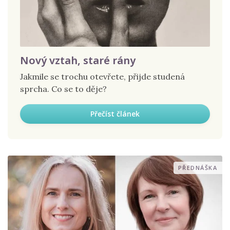
Nový vztah, staré rány
Jakmile se trochu otevřete, přijde studená
sprcha. Co se to děje?
Přečíst článek
PŘEDNÁŠKA