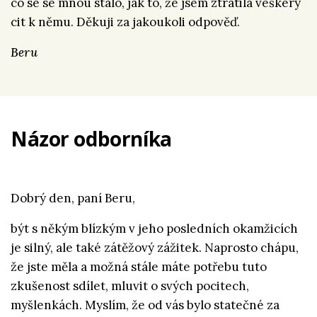
co se se mnou stalo, jak to, že jsem ztratila veškerý
cit k němu. Děkuji za jakoukoli odpověď.
Beru
Názor odborníka
Dobrý den, paní Beru,
být s někým blízkým v jeho posledních okamžicích
je silný, ale také zátěžový zážitek. Naprosto chápu,
že jste měla a možná stále máte potřebu tuto
zkušenost sdílet, mluvit o svých pocitech,
myšlenkách. Myslím, že od vás bylo statečné za