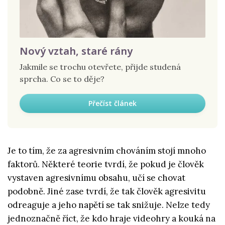
Nový vztah, staré rány
Jakmile se trochu otevřete, přijde studená
sprcha. Co se to děje?
Přečíst článek
Je to tím, že za agresivním chováním stojí mnoho
faktorů. Některé teorie tvrdí, že pokud je člověk
vystaven agresivnímu obsahu, učí se chovat
podobně. Jiné zase tvrdí, že tak člověk agresivitu
odreaguje a jeho napětí se tak snižuje. Nelze tedy
jednoznačně říct, že kdo hraje videohry a kouká na