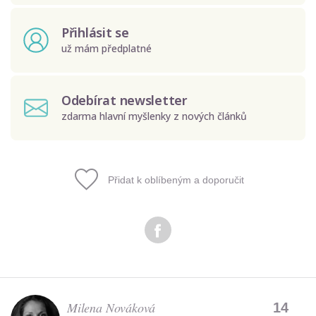
Přihlásit se
už mám předplatné
Odebírat newsletter
zdarma hlavní myšlenky z nových článků
Přidat k oblíbeným a doporučit
Odeslat
Zadáním e-mailu souhlasíte se zpracováním osobních
údajů.
Milena Nováková
14