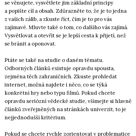
se věnujete, vysvětlete jim základní principy
a popište cíl a obsah. Zdůrazněte to, že je to jedna
z vašich zálib, a zkuste říct, čím je to pro vás
zajímavé. Mluvte také o tom, co dalšího vás zajímá.
Vysvětlovat a otevřít se je lepší cesta k přijetí, než
se bránit a oponovat.
Ptáte se také na studie o daném tématu.
Odborných článků existuje opravdu spousta,
zejména těch zahraničních. Zkuste prohledat
internet, možná najdete i něco, co se týká
konkrétní hry nebo typu filmů. Pokud chcete
opravdu seriózní vědecké studie, všímejte si hlavně
článků zveřejněných na stránkách univerzit, to je
nejjednodušší kritérium.
Pokud se chcete rychle zorientovat v problematice