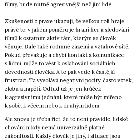
filmy, bude nutně agresivnější než jiní lidé.
Zkušenosti z praxe ukazují, že velkou roli hraje
právě to, v jakém poměru je hraní her a sledování
filmů k ostatním aktivitám, kterým se člověk
věnuje. Dále také rodinné zázemí a vztahové sítě.
Pokud převažuje a chybí kontakt a komunikace
s lidmi, může to vést k oslabování sociálních
dovedností člověka. A to pak vede k častější
frustraci. Ta vyvolává negativní pocity, často vztek,
zlobu a napětí. Odtud už je jen krůček
k agresivnímu jednání, které může být mířeno
k sobě, k věcem nebo k druhým lidem.
Ale znovu je třeba říct, že to není pravidlo, lidské
chování nikdy nemá univerzálně platné
zákonitosti. Každý člověk je jiný, i situace jsou