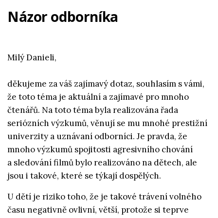
Názor odborníka
Milý Danieli,
děkujeme za váš zajímavý dotaz, souhlasím s vámi,
že toto téma je aktuální a zajímavé pro mnoho
čtenářů. Na toto téma byla realizována řada
seriózních výzkumů, věnují se mu mnohé prestižní
univerzity a uznávaní odborníci. Je pravda, že
mnoho výzkumů spojitosti agresivního chování
a sledování filmů bylo realizováno na dětech, ale
jsou i takové, které se týkají dospělých.
U dětí je riziko toho, že je takové trávení volného
času negativně ovlivní, větší, protože si teprve