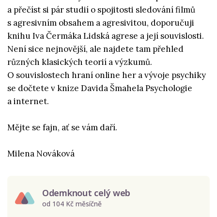
a přečíst si pár studií o spojitosti sledování filmů
s agresivním obsahem a agresivitou, doporučuji
knihu Iva Čermáka Lidská agrese a její souvislosti.
Není sice nejnovější, ale najdete tam přehled
různých klasických teorií a výzkumů.
O souvislostech hraní online her a vývoje psychiky
se dočtete v knize Davida Šmahela Psychologie
a internet.
Mějte se fajn, ať se vám daří.
Milena Nováková
Odemknout celý web
od 104 Kč měsíčně