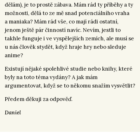
dělám), je to prostě zábava. Mám rád ty příběhy a ty
možnosti, dělá to ze mě snad potenciálního vraha
a maniaka? Mám rád vše, co mají rádi ostatní,
jenom ještě pár činností navíc. Nevím, jestli to
takhle funguje i ve vyspělejších zemích, ale musí se
u nás člověk stydět, když hraje hry nebo sleduje
anime?
Existují nějaké spolehlivé studie nebo knihy, které
byly na toto téma vydány? A jak mám
argumentovat, když se to někomu snažím vysvětlit?
Předem děkuji za odpověď.
Daniel