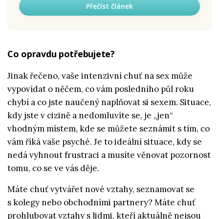
Přečíst článek
Co opravdu potřebujete?
Jinak řečeno, vaše intenzivní chuť na sex může
vypovídat o něčem, co vám posledního půl roku
chybí a co jste naučený naplňovat si sexem. Situace,
kdy jste v cizině a nedomluvíte se, je „jen“
vhodným místem, kde se můžete seznámit s tím, co
vám říká vaše psyché. Je to ideální situace, kdy se
nedá vyhnout frustraci a musíte věnovat pozornost
tomu, co se ve vás děje.
Máte chuť vytvářet nové vztahy, seznamovat se
s kolegy nebo obchodními partnery? Máte chuť
prohlubovat vztahy s lidmi, kteří aktuálně nejsou