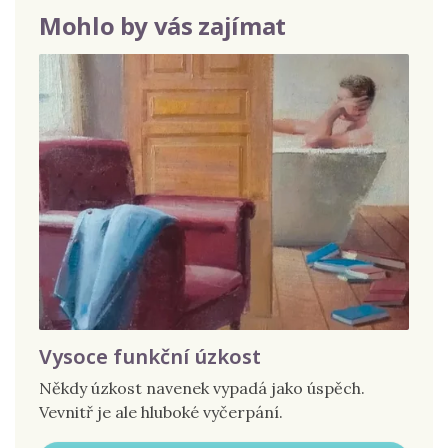
Mohlo by vás zajímat
Vysoce funkční úzkost
Někdy úzkost navenek vypadá jako úspěch.
Vevnitř je ale hluboké vyčerpání.