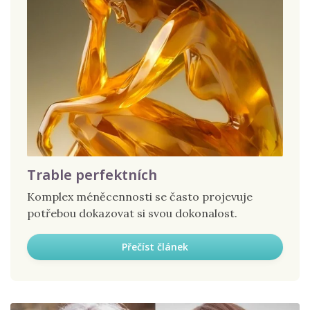
Trable perfektních
Komplex méněcennosti se často projevuje
potřebou dokazovat si svou dokonalost.
Přečíst článek