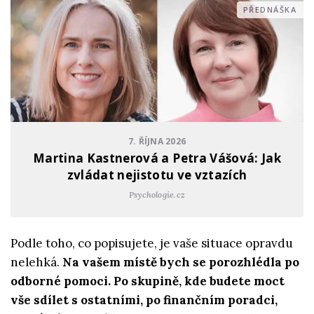
PŘEDNÁŠKA
7. ŘÍJNA 2026
Martina Kastnerová a Petra Vášová: Jak
zvládat nejistotu ve vztazích
Psychologie.cz
Podle toho, co popisujete, je vaše situace opravdu
nelehká.
Na vašem místě bych se porozhlédla po
odborné pomoci. Po skupině, kde budete moct
vše sdílet s ostatními, po finančním poradci,