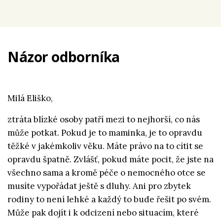
Názor odborníka
Milá Eliško,
ztráta blízké osoby patří mezi to nejhorší, co nás
může potkat. Pokud je to maminka, je to opravdu
těžké v jakémkoliv věku. Máte právo na to cítit se
opravdu špatně. Zvlášť, pokud máte pocit, že jste na
všechno sama a kromě péče o nemocného otce se
musíte vypořádat ještě s dluhy. Ani pro zbytek
rodiny to není lehké a každý to bude řešit po svém.
Může pak dojít i k odcizení nebo situacím, které