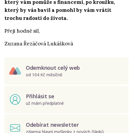
který vám pomůže s financemi, po kroužku,
který by vás bavil a pomohl by vám vrátit
trochu radosti do života.
Přeji hodně sil,
Zuzana Řezáčová Lukášková
Odemknout celý web
od 104 Kč měsíčně
Přihlásit se
už mám předplatné
Odebírat newsletter
zdarma hlavní myšlenky z nových článků