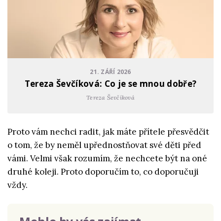
21. ZÁŘÍ 2026
Tereza Ševčíková: Co je se mnou dobře?
Tereza Ševčíková
Proto vám nechci radit, jak máte přítele přesvědčit
o tom, že by neměl upřednostňovat své děti před
vámi. Velmi však rozumím, že nechcete být na oné
druhé koleji. Proto doporučím to, co doporučuji
vždy.