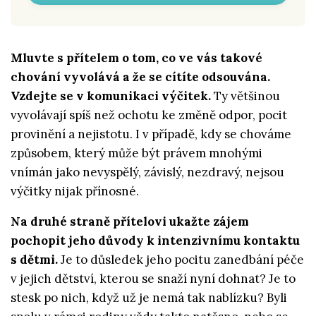
Mluvte s přítelem o tom, co ve vás takové
chování vyvolává a že se cítíte odsouvána.
Vzdejte se v komunikaci výčitek.
Ty většinou
vyvolávají spíš než ochotu ke změně odpor, pocit
provinění a nejistotu. I v případě, kdy se chováme
způsobem, který může být právem mnohými
vnímán jako nevyspělý, závislý, nezdravý, nejsou
výčitky nijak přínosné.
Na druhé straně přítelovi ukažte zájem
pochopit jeho důvody k intenzivnímu kontaktu
s dětmi.
Je to důsledek jeho pocitu zanedbání péče
v jejich dětství, kterou se snaží nyní dohnat? Je to
stesk po nich, když už je nemá tak nablízku? Byli