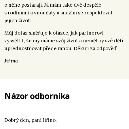
o něho postarají. Já mám také dvě dospělé
s rodinami a vnoučaty a snažím se respektovat
jejich život.
Můj dotaz směřuje k otázce, jak partnerovi
vysvětlit, že my máme svůj život a neměl by své dětí
upřednostňovat přede mnou. Děkuji za odpověď.
Jiřina
Názor odborníka
Dobrý den, paní Jiřino,