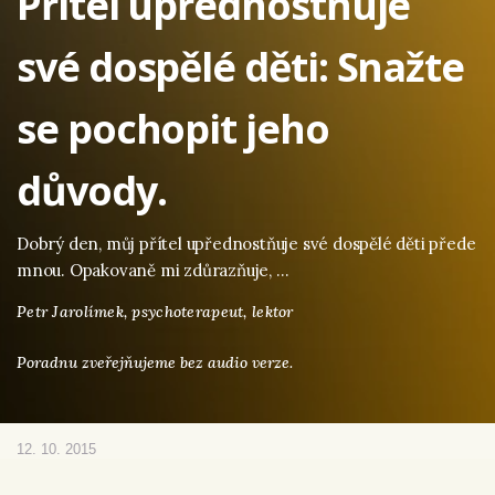
Přítel upřednostňuje
své dospělé děti: Snažte
se pochopit jeho
důvody.
Dobrý den, můj přítel upřednostňuje své dospělé děti přede
mnou. Opakovaně mi zdůrazňuje, …
Petr Jarolímek,
psychoterapeut, lektor
Poradnu zveřejňujeme bez audio verze.
12. 10. 2015