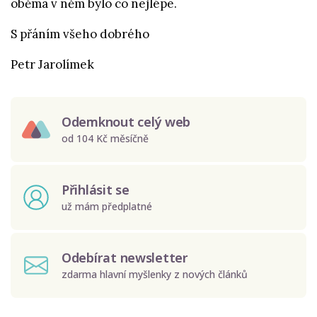
oběma v něm bylo co nejlépe.
S přáním všeho dobrého
Petr Jarolímek
Odemknout celý web
od 104 Kč měsíčně
Přihlásit se
už mám předplatné
Odebírat newsletter
zdarma hlavní myšlenky z nových článků