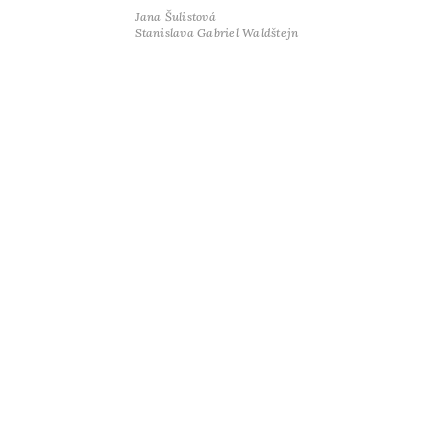
Jana Šulistová
Stanislava Gabriel Waldštejn