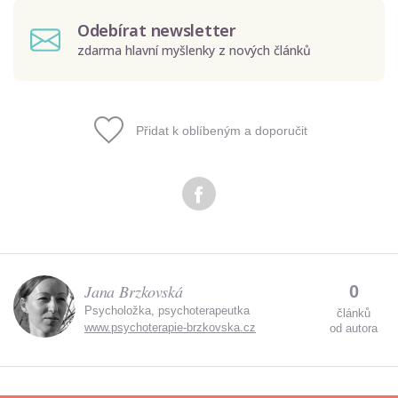
Odebírat newsletter
zdarma hlavní myšlenky z nových článků
Přidat k oblíbeným a doporučit
Odeslat
Zadáním e-mailu souhlasíte se zpracováním osobních
údajů.
Jana Brzkovská
0
Psycholožka, psychoterapeutka
článků
www.psychoterapie-brzkovska.cz
od autora