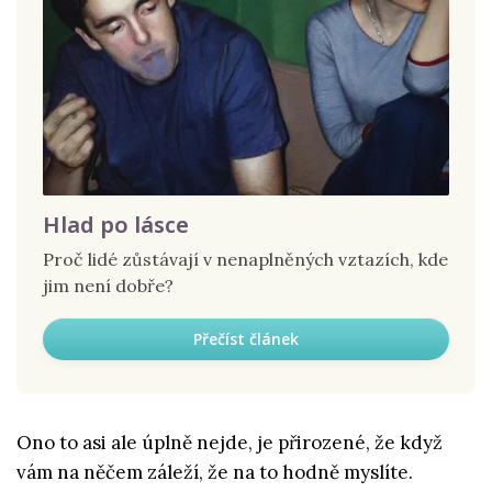
Hlad po lásce
Proč lidé zůstávají v nenaplněných vztazích, kde
jim není dobře?
Přečíst článek
Ono to asi ale úplně nejde, je přirozené, že když
vám na něčem záleží, že na to hodně myslíte.