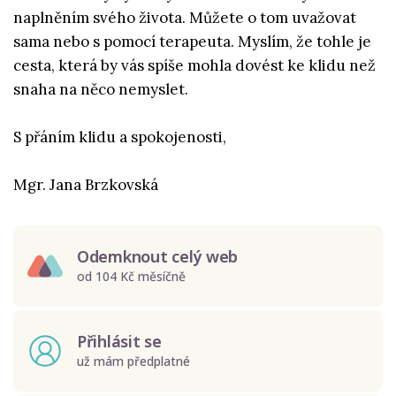
naplněním svého života. Můžete o tom uvažovat
sama nebo s pomocí terapeuta. Myslím, že tohle je
cesta, která by vás spíše mohla dovést ke klidu než
snaha na něco nemyslet.
S přáním klidu a spokojenosti,
Mgr. Jana Brzkovská
Odemknout celý web
od 104 Kč měsíčně
Přihlásit se
už mám předplatné