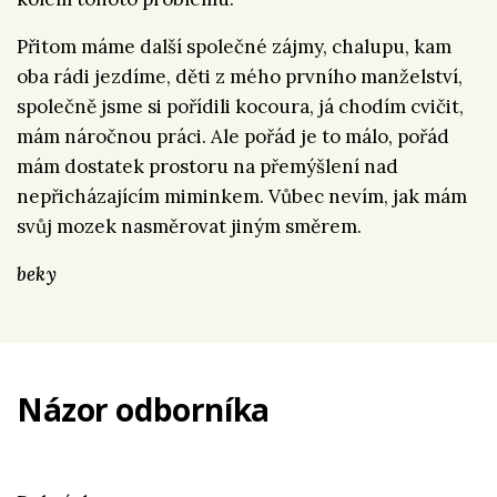
Přitom máme další společné zájmy, chalupu, kam
oba rádi jezdíme, děti z mého prvního manželství,
společně jsme si pořídili kocoura, já chodím cvičit,
mám náročnou práci. Ale pořád je to málo, pořád
mám dostatek prostoru na přemýšlení nad
nepřicházajícím miminkem. Vůbec nevím, jak mám
svůj mozek nasměrovat jiným směrem.
beky
Názor odborníka