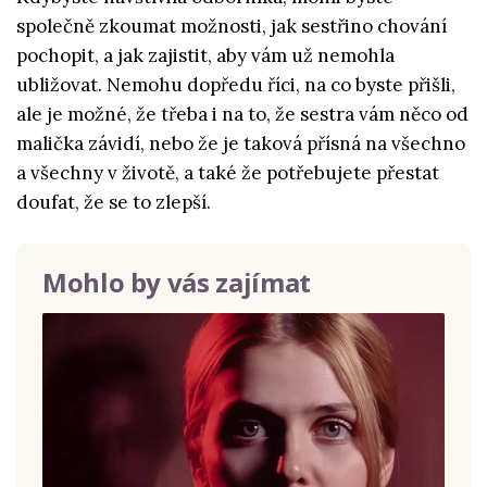
společně zkoumat možnosti, jak sestřino chování
pochopit, a jak zajistit, aby vám už nemohla
ubližovat. Nemohu dopředu říci, na co byste přišli,
ale je možné, že třeba i na to, že sestra vám něco od
malička závidí, nebo že je taková přísná na všechno
a všechny v životě, a také že potřebujete přestat
doufat, že se to zlepší.
Mohlo by vás zajímat