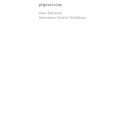
připraví včas.
Jana Šulistová
Stanislava Gabriel Waldštejn