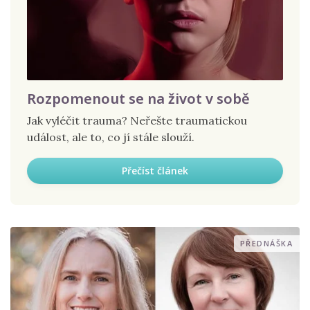
Rozpomenout se na život v sobě
Jak vyléčit trauma? Neřešte traumatickou
událost, ale to, co jí stále slouží.
Přečíst článek
PŘEDNÁŠKA