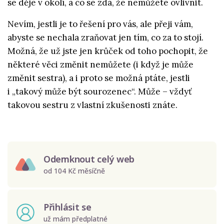
se děje v okolí, a co se zdá, že nemůžete ovlivnit.
Nevím, jestli je to řešení pro vás, ale přeji vám,
abyste se nechala zraňovat jen tím, co za to stojí.
Možná, že už jste jen krůček od toho pochopit, že
některé věci změnit nemůžete (i když je může
změnit sestra), a i proto se možná ptáte, jestli
i „takový může být sourozenec“. Může – vždyť
takovou sestru z vlastní zkušenosti znáte.
Odemknout celý web
od 104 Kč měsíčně
Přihlásit se
už mám předplatné