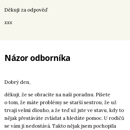
Děkuji za odpověď
xxx
Názor odborníka
Dobrý den,
děkuji, že se obracíte na naši poradnu. Píšete
o tom, že máte problémy se starší sestrou, že už
trvají velmi dlouho, a že teď už jste ve stavu, kdy to
nějak přestáváte zvládat a hledáte pomoc. U rodičů
se vám jí nedostává. Takto nějak jsem pochopila