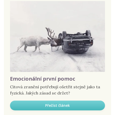
Emocionální první pomoc
Citová zranění potřebují ošetřit stejně jako ta
fyzická. Jakých zásad se držet?
Přečíst článek