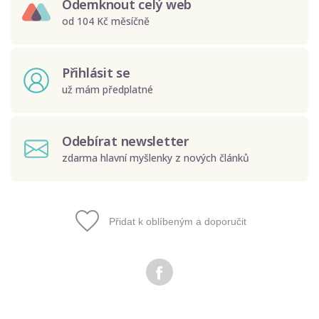
Odemknout celý web
od 104 Kč měsíčně
Přihlásit se
už mám předplatné
Odebírat newsletter
zdarma hlavní myšlenky z nových článků
Přidat k oblíbeným a doporučit
Odeslat
Zadáním e-mailu souhlasíte se zpracováním osobních
údajů.