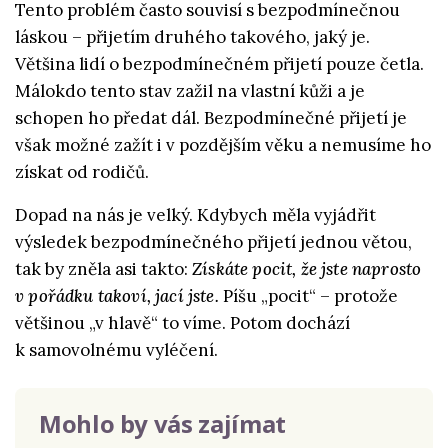
Tento problém často souvisí s bezpodmínečnou
láskou – přijetím druhého takového, jaký je.
Většina lidí o bezpodmínečném přijetí pouze četla.
Málokdo tento stav zažil na vlastní kůži a je
schopen ho předat dál. Bezpodmínečné přijetí je
však možné zažít i v pozdějším věku a nemusíme ho
získat od rodičů.
Dopad na nás je velký. Kdybych měla vyjádřit
výsledek bezpodmínečného přijetí jednou větou,
tak by zněla asi takto:
Získáte pocit, že jste naprosto
v pořádku takoví, jací jste.
Píšu „pocit“ – protože
většinou „v hlavě“ to víme. Potom dochází
k samovolnému vyléčení.
Mohlo by vás zajímat