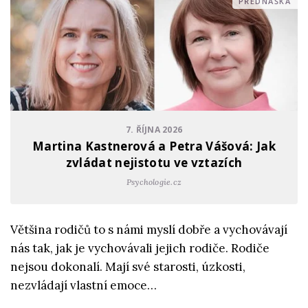
PŘEDNÁŠKA
7. ŘÍJNA 2026
Martina Kastnerová a Petra Vášová: Jak
zvládat nejistotu ve vztazích
Psychologie.cz
Většina rodičů to s námi myslí dobře a vychovávají
nás tak, jak je vychovávali jejich rodiče. Rodiče
nejsou dokonalí. Mají své starosti, úzkosti,
nezvládají vlastní emoce…