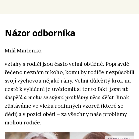
Názor odborníka
Milá Marlenko,
vztahy s rodiči jsou často velmi obtížné. Popravdě
řečeno neznám nikoho, komu by rodiče nezpůsobili
svojí výchovou nějaké rány. Velmi důležitý krok na
cestě k vyléčení je uvědomit si tento fakt:
jsem už
dospělá a mohu se svými problémy něco dělat
. Jinak
zůstáváme ve vleku rodinných vzorců (které se
dědí) a v pozici oběti – za všechny naše problémy
mohou rodiče.