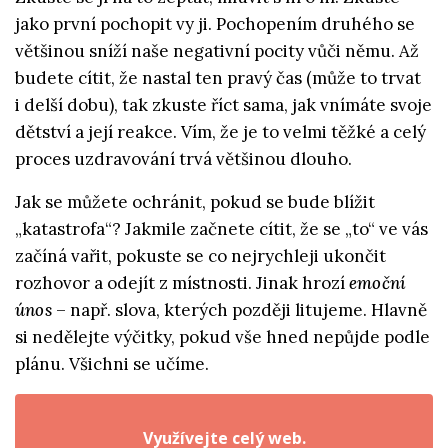
jako první pochopit vy ji. Pochopením druhého se
většinou sníží naše negativní pocity vůči němu. Až
budete cítit, že nastal ten pravý čas (může to trvat
i delší dobu), tak zkuste říct sama, jak vnímáte svoje
dětství a její reakce. Vím, že je to velmi těžké a celý
proces uzdravování trvá většinou dlouho.
Jak se můžete ochránit, pokud se bude blížit
„katastrofa“? Jakmile začnete cítit, že se „to“ ve vás
začíná vařit, pokuste se co nejrychleji ukončit
rozhovor a odejít z místnosti. Jinak hrozí
emoční
únos
– např. slova, kterých později litujeme. Hlavně
si nedělejte výčitky, pokud vše hned nepůjde podle
plánu. Všichni se učíme.
Využívejte celý web.