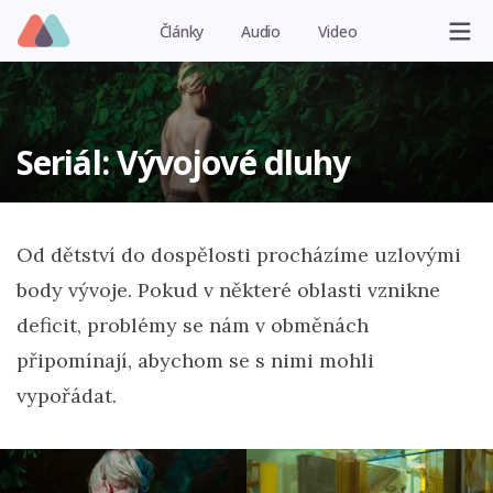
Články
Audio
Video
Seriál: Vývojové dluhy
Od dětství do dospělosti procházíme uzlovými
body vývoje. Pokud v některé oblasti vznikne
deficit, problémy se nám v obměnách
připomínají, abychom se s nimi mohli
vypořádat.