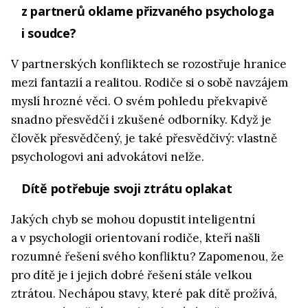
z partnerů oklame přizvaného psychologa
i soudce?
V partnerských konfliktech se rozostřuje hranice
mezi fantazií a realitou. Rodiče si o sobě navzájem
myslí hrozné věci. O svém pohledu překvapivě
snadno přesvědčí i zkušené odborníky. Když je
člověk přesvědčený, je také přesvědčivý: vlastně
psychologovi ani advokátovi nelže.
Dítě potřebuje svoji ztrátu oplakat
Jakých chyb se mohou dopustit inteligentní
a v psychologii orientovaní rodiče, kteří našli
rozumné řešení svého konfliktu? Zapomenou, že
pro dítě je i jejich dobré řešení stále velkou
ztrátou. Nechápou stavy, které pak dítě prožívá,