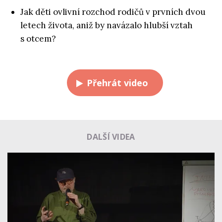
Jak děti ovlivní rozchod rodičů v prvních dvou
letech života, aniž by navázalo hlubší vztah
s otcem?
Přehrát video
DALŠÍ VIDEA