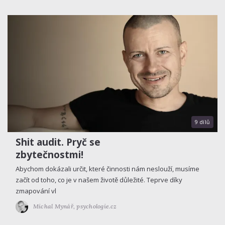
9 dílů
Shit audit. Pryč se
zbytečnostmi!
Abychom dokázali určit, které činnosti nám neslouží, musíme
začít od toho, co je v našem životě důležité. Teprve díky
zmapování vl
Michal Mynář,
psychologie.cz