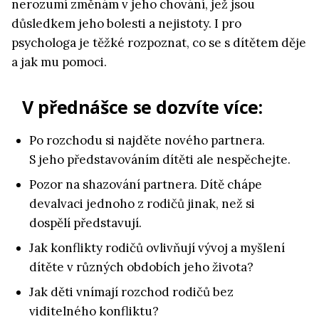
nerozumí změnám v jeho chování, jež jsou
důsledkem jeho bolesti a nejistoty. I pro
psychologa je těžké rozpoznat, co se s dítětem děje
a jak mu pomoci.
V přednášce se dozvíte více:
Po rozchodu si najděte nového partnera.
S jeho představováním dítěti ale nespěchejte.
Pozor na shazování partnera. Dítě chápe
devalvaci jednoho z rodičů jinak, než si
dospělí představují.
Jak konflikty rodičů ovlivňují vývoj a myšlení
dítěte v různých obdobích jeho života?
Jak děti vnímají rozchod rodičů bez
viditelného konfliktu?