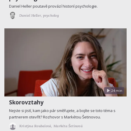
Daniel Heller poutavě provází historií psychologie.
Daniel Heller,
psycholog
24 min
Skorovztahy
Nejste si jistí, kam jako pár směřujete, a bojíte se toto téma s
partnerem otevřít? Rozhovor s Markétou Šetinovou.
Kristýna Roubalová,
Markéta Šetinová