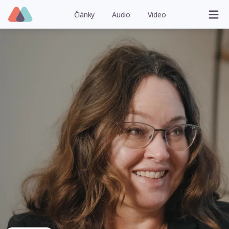
Články
Audio
Video