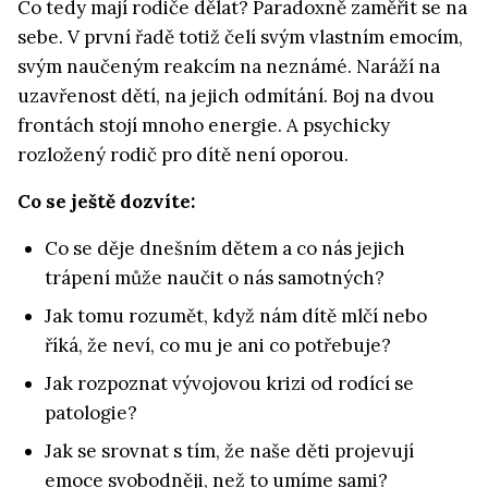
Co tedy mají rodiče dělat? Paradoxně zaměřit se na
sebe. V první řadě totiž čelí svým vlastním emocím,
svým naučeným reakcím na neznámé. Naráží na
uzavřenost dětí, na jejich odmítání. Boj na dvou
frontách stojí mnoho energie. A psychicky
rozložený rodič pro dítě není oporou.
Co se ještě dozvíte:
Co se děje dnešním dětem a co nás jejich
trápení může naučit o nás samotných?
Jak tomu rozumět, když nám dítě mlčí nebo
říká, že neví, co mu je ani co potřebuje?
Jak rozpoznat vývojovou krizi od rodící se
patologie?
Jak se srovnat s tím, že naše děti projevují
emoce svobodněji, než to umíme sami?