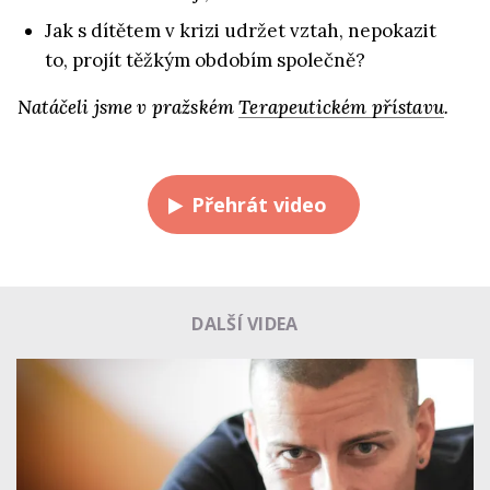
Jak s dítětem v krizi udržet vztah, nepokazit
to, projít těžkým obdobím společně?
Natáčeli jsme v pražském
Terapeutickém přístavu
.
Přehrát video
DALŠÍ VIDEA