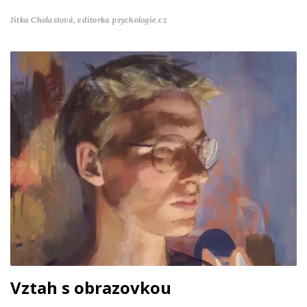
Jitka Cholastová,
editorka psychologie.cz
Vztah s obrazovkou