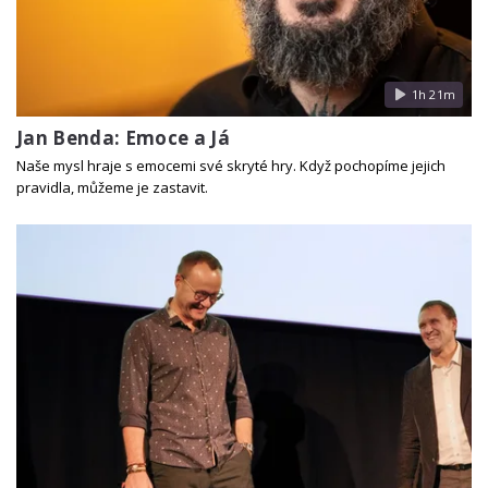
1h 21m
Jan Benda: Emoce a Já
Naše mysl hraje s emocemi své skryté hry. Když pochopíme jejich
pravidla, můžeme je zastavit.