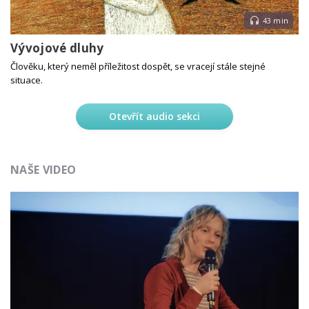
43 min
Vývojové dluhy
Člověku, který neměl příležitost dospět, se vracejí stále stejné
situace.
Otevřít audio sekci
NAŠE VIDEO