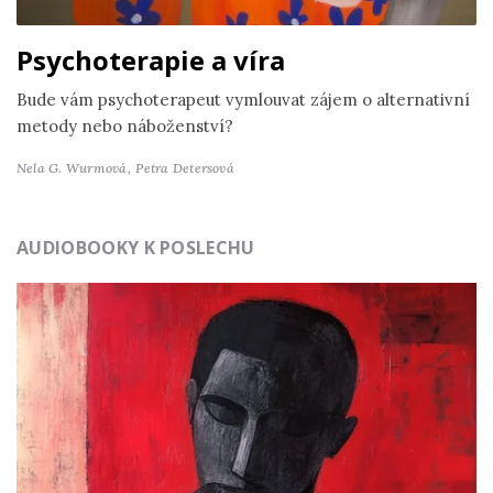
Psychoterapie a víra
Bude vám psychoterapeut vymlouvat zájem o alternativní
metody nebo náboženství?
Nela G. Wurmová,
Petra Detersová
AUDIOBOOKY K POSLECHU