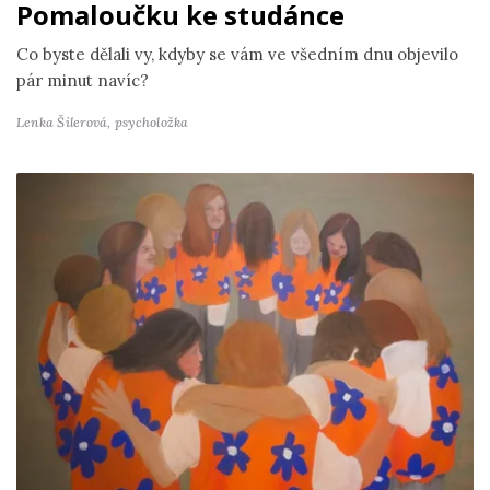
Pomaloučku ke studánce
Co byste dělali vy, kdyby se vám ve všedním dnu objevilo
pár minut navíc?
Lenka Šilerová,
psycholožka