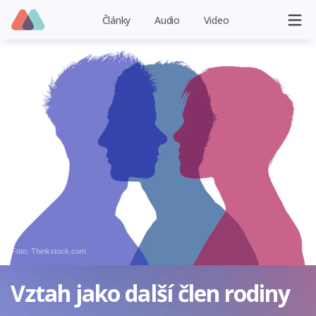
Články
Audio
Video
Foto: Thinkstock.com
Vztah jako další člen rodiny