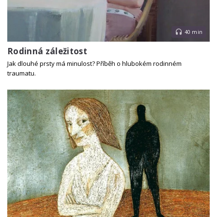
40 min
Rodinná záležitost
Jak dlouhé prsty má minulost? Příběh o hlubokém rodinném
traumatu.