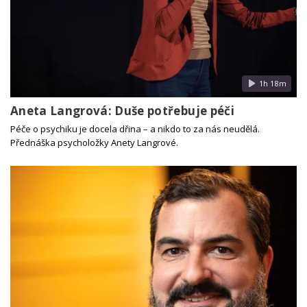
1h 18m
Aneta Langrová: Duše potřebuje péči
Péče o psychiku je docela dřina – a nikdo to za nás neudělá.
Přednáška psycholožky Anety Langrové.