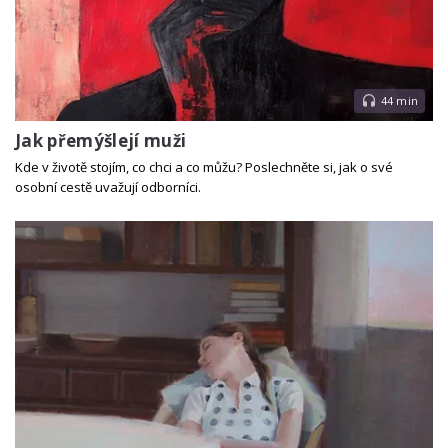
44 min
Jak přemýšlejí muži
Kde v životě stojím, co chci a co můžu? Poslechněte si, jak o své
osobní cestě uvažují odborníci.