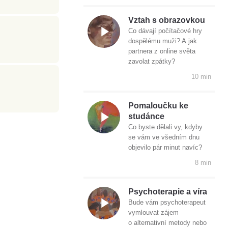
Vztah s obrazovkou
Co dávají počítačové hry
dospělému muži? A jak
partnera z online světa
zavolat zpátky?
10 min
Pomaloučku ke
studánce
Co byste dělali vy, kdyby
se vám ve všedním dnu
objevilo pár minut navíc?
8 min
Psychoterapie a víra
Bude vám psychoterapeut
vymlouvat zájem
o alternativní metody nebo