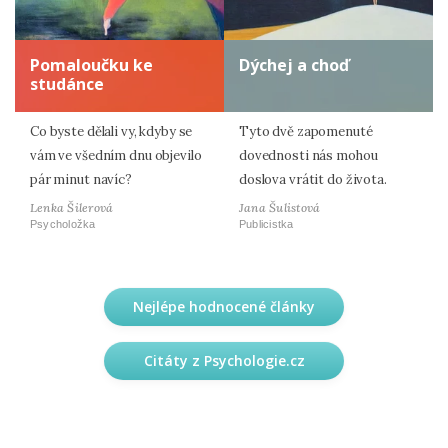
Pomaloučku ke
Dýchej a choď
studánce
Co byste dělali vy, kdyby se
Tyto dvě zapomenuté
vám ve všedním dnu objevilo
dovednosti nás mohou
pár minut navíc?
doslova vrátit do života.
Lenka Šilerová
Jana Šulistová
Psycholožka
Publicistka
Nejlépe hodnocené články
Citáty z Psychologie.cz