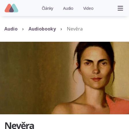
Články
Audio
Video
Audio
Audiobooky
Nevěra
Nevěra