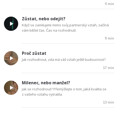
4 min
Zůstat, nebo odejít?
Když se zamilujete mimo svůj partnerský vztah, začíná
vám běžet čas. Čas na rozhodnutí.
9 min
Proč zůstat
Jak rozhodnout, zda má váš vztah ještě budoucnost?
17 min
Milenec, nebo manžel?
Jak se rozhodnout? Přemýšlejte o tom, jaká kvalita se
z vašeho vztahu vytratila.
13 min