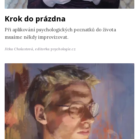
Krok do prázdna
Při aplikování psychologických poznatků do života
musíme někdy improvizovat.
Jitka Cholastová,
editorka psychologie.cz