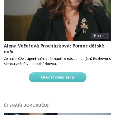
56 min
Alena Večeřová Procházková: Pomoc dětské
duši
Co nás může trápení našich dětí naučit o nás samotných? Rozhovor s
Alenou Večeřovou Procházkovou.
Otevřít video sekci
ČTENÁŘI DOPORUČUJÍ