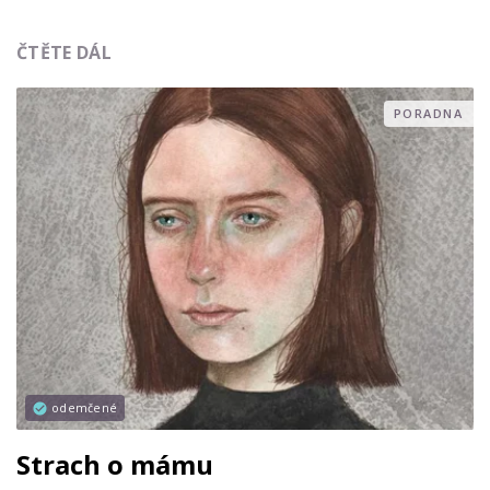
ČTĚTE DÁL
PORADNA
odemčené
Strach o mámu