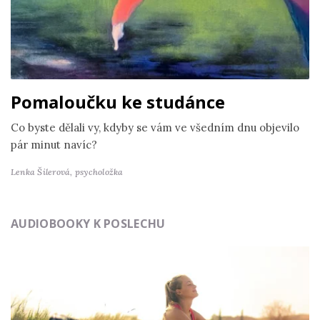
Pomaloučku ke studánce
Co byste dělali vy, kdyby se vám ve všedním dnu objevilo
pár minut navíc?
Lenka Šilerová,
psycholožka
AUDIOBOOKY K POSLECHU