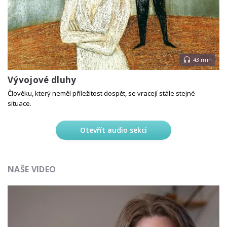
43 min
Vývojové dluhy
Člověku, který neměl příležitost dospět, se vracejí stále stejné
situace.
Otevřít audio sekci
NAŠE VIDEO