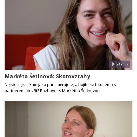
24 min
Markéta Šetinová: Skorovztahy
Nejste si jistí, kam jako pár směřujete, a bojíte se toto téma s
partnerem otevřít? Rozhovor s Markétou Šetinovou.