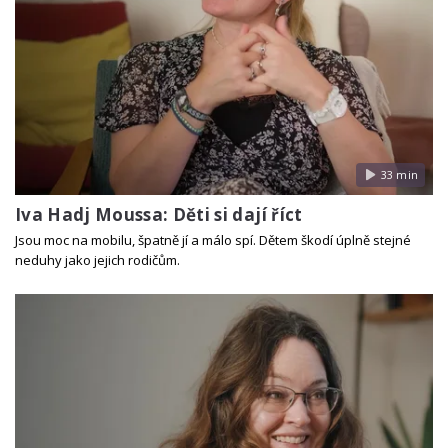
33 min
Iva Hadj Moussa: Děti si dají říct
Jsou moc na mobilu, špatně jí a málo spí. Dětem škodí úplně stejné
neduhy jako jejich rodičům.