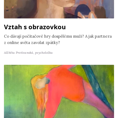
Vztah s obrazovkou
Co dávají počítačové hry dospělému muži? A jak partnera
z online světa zavolat zpátky?
Alžběta Protivanská,
psycholožka