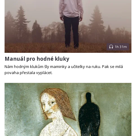
1h 31m
Manuál pro hodné kluky
Nám hodným klukům šly maminky a učitelky na ruku. Pak se milá
povaha přestala vyplácet.