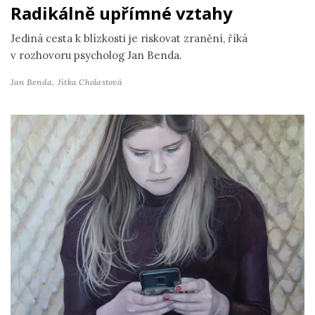
Radikálně upřímné vztahy
Jediná cesta k blízkosti je riskovat zranění, říká
v rozhovoru psycholog Jan Benda.
Jan Benda,
Jitka Cholastová