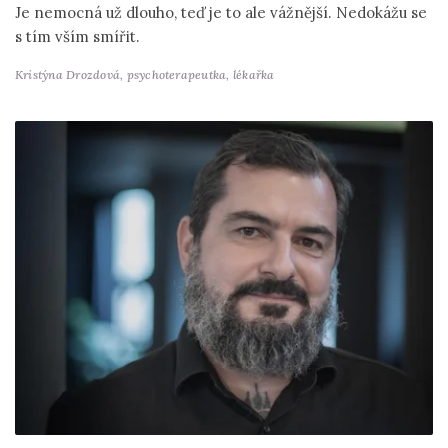
Je nemocná už dlouho, teď je to ale vážnější. Nedokážu se
s tím vším smířit.
Kristýna Drozdová,
psychoterapeutka, lékařka