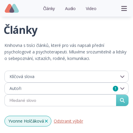
Články
Audio
Video
Články
Knihovna s tisíci článků, které pro vás napsali přední
psychologové a psychoterapeuti. Mluvíme srozumitelně a lidsky
o sebepoznání, vztazích, rodině, komunikaci.
Klíčová slova
Autoři
1
Yvonne Holčáková
Odstranit výběr
x