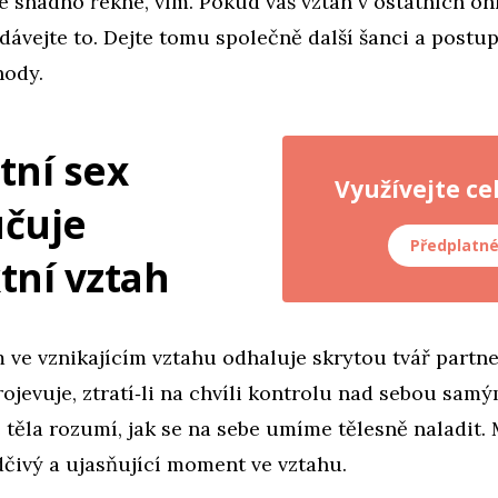
e snadno řekne, vím. Pokud váš vztah v ostatních o
dávejte to. Dejte tomu společně další šanci a postu
hody.
tní sex
Využívejte ce
učuje
Předplatn
tní vztah
 ve vznikajícím vztahu odhaluje skrytou tvář partn
rojevuje, ztratí‑li na chvíli kontrolu nad sebou sam
še těla rozumí, jak se na sebe umíme tělesně naladit
čivý a ujasňující moment ve vztahu.