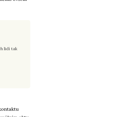
h lidí tak
 kontaktu