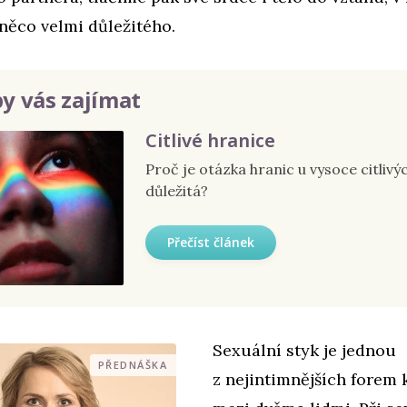
něco velmi důležitého.
y vás zajímat
Citlivé hranice
Proč je otázka hranic u vysoce citlivýc
důležitá?
Přečíst článek
Sexuální styk je jednou
PŘEDNÁŠKA
z nejintimnějších forem