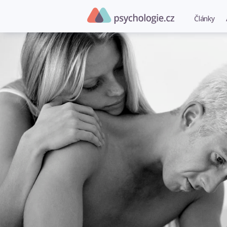
Články