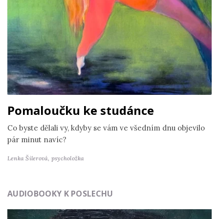
Pomaloučku ke studánce
Co byste dělali vy, kdyby se vám ve všedním dnu objevilo
pár minut navíc?
Lenka Šilerová,
psycholožka
AUDIOBOOKY K POSLECHU