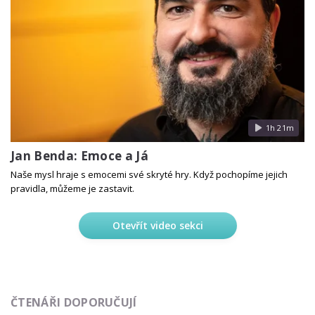
1h 21m
Jan Benda: Emoce a Já
Naše mysl hraje s emocemi své skryté hry. Když pochopíme jejich
pravidla, můžeme je zastavit.
Otevřít video sekci
ČTENÁŘI DOPORUČUJÍ