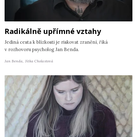
Radikálně upřímné vztahy
Jediná cesta k blízkosti je riskovat zranění, říká
v rozhovoru psycholog Jan Benda.
Jan Benda,
Jitka Cholastová