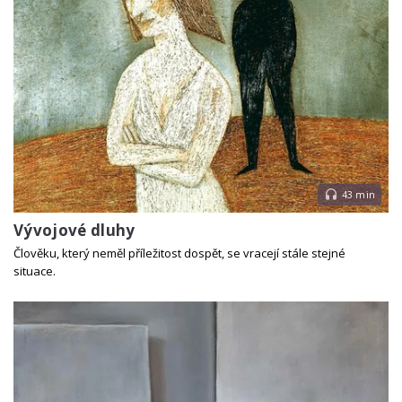
43 min
Vývojové dluhy
Člověku, který neměl příležitost dospět, se vracejí stále stejné
situace.