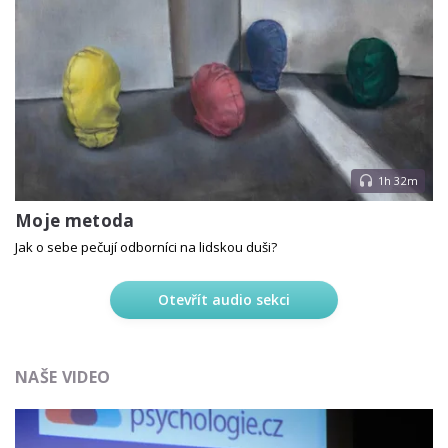
1h 32m
Moje metoda
Jak o sebe pečují odborníci na lidskou duši?
Otevřít audio sekci
NAŠE VIDEO