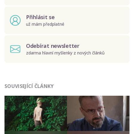
Přihlásit se
už mám předplatné
Odebírat newsletter
zdarma hlavní myšlenky z nových článků
Odeslat
SOUVISEJÍCÍ ČLÁNKY
Zadáním e-mailu souhlasíte se zpracováním osobních
údajů.