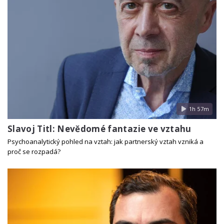
1h 57m
Slavoj Titl: Nevědomé fantazie ve vztahu
Psychoanalytický pohled na vztah: jak partnerský vztah vzniká a
proč se rozpadá?