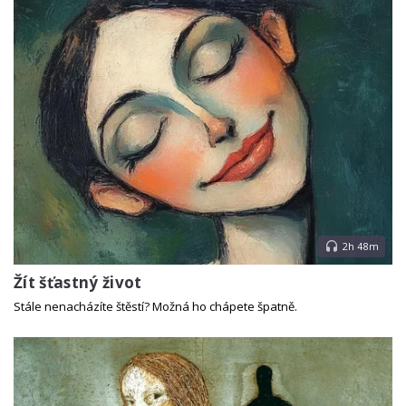
2h 48m
Žít šťastný život
Stále nenacházíte štěstí? Možná ho chápete špatně.