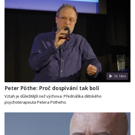
1h 18m
Peter Pöthe: Proč dospívání tak bolí
Vztah je důležitější než výchova. Přednáška dětského
psychoterapeuta Petera Pötheho.