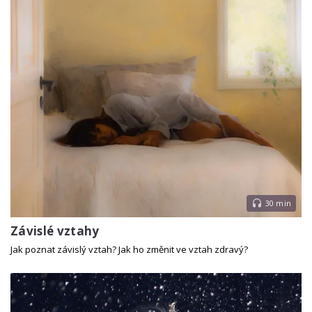
30 min
Závislé vztahy
Jak poznat závislý vztah? Jak ho změnit ve vztah zdravý?