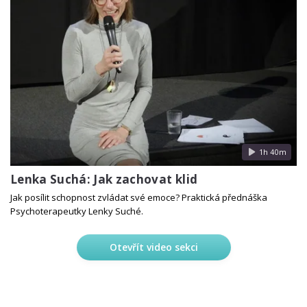
1h 40m
Lenka Suchá: Jak zachovat klid
Jak posílit schopnost zvládat své emoce? Praktická přednáška
Psychoterapeutky Lenky Suché.
Otevřít video sekci