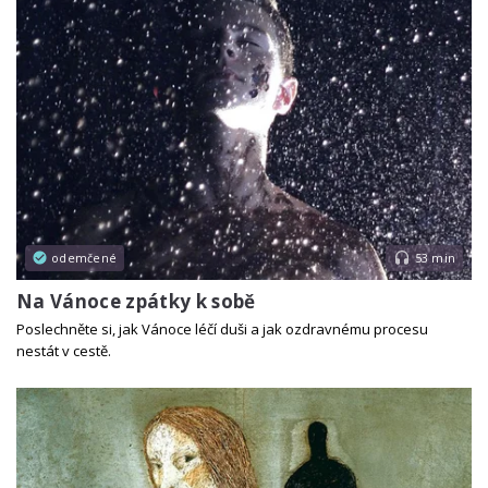
odemčené
53 min
Na Vánoce zpátky k sobě
Poslechněte si, jak Vánoce léčí duši a jak ozdravnému procesu
nestát v cestě.