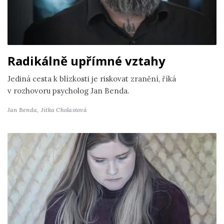
Radikálně upřímné vztahy
Jediná cesta k blízkosti je riskovat zranění, říká
v rozhovoru psycholog Jan Benda.
Jan Benda,
Jitka Cholastová