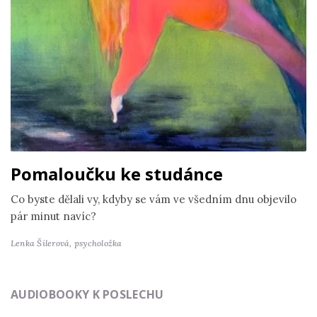
Pomaloučku ke studánce
Co byste dělali vy, kdyby se vám ve všedním dnu objevilo
pár minut navíc?
Lenka Šilerová,
psycholožka
AUDIOBOOKY K POSLECHU