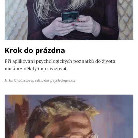
Krok do prázdna
Při aplikování psychologických poznatků do života
musíme někdy improvizovat.
Jitka Cholastová,
editorka psychologie.cz