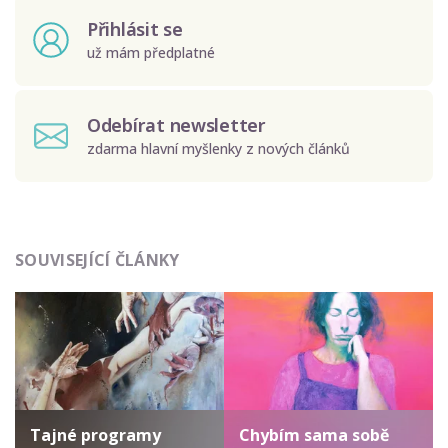
Přihlásit se
už mám předplatné
Odebírat newsletter
zdarma hlavní myšlenky z nových článků
Odeslat
SOUVISEJÍCÍ ČLÁNKY
Zadáním e-mailu souhlasíte se zpracováním osobních
údajů.
Tajné programy
Chybím sama sobě