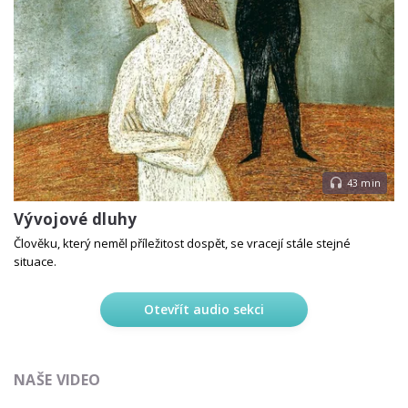
43 min
Vývojové dluhy
Člověku, který neměl příležitost dospět, se vracejí stále stejné
situace.
Otevřít audio sekci
NAŠE VIDEO