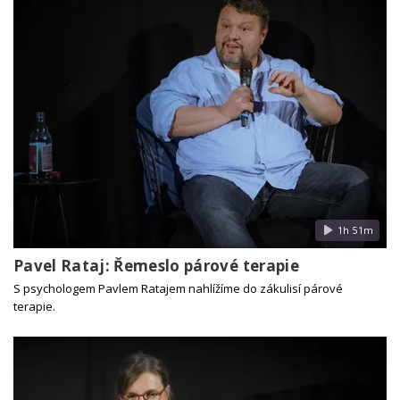
1h 51m
Pavel Rataj: Řemeslo párové terapie
S psychologem Pavlem Ratajem nahlížíme do zákulisí párové
terapie.