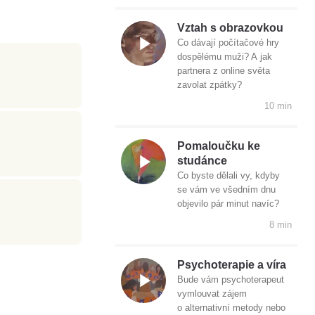
Vztah s obrazovkou
Co dávají počítačové hry
dospělému muži? A jak
partnera z online světa
zavolat zpátky?
10 min
Pomaloučku ke
studánce
Co byste dělali vy, kdyby
se vám ve všedním dnu
objevilo pár minut navíc?
8 min
Psychoterapie a víra
Bude vám psychoterapeut
vymlouvat zájem
o alternativní metody nebo