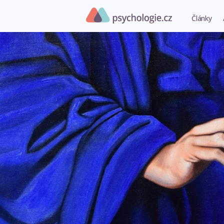
Články