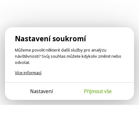
Nastavení soukromí
Můžeme povolit některé další služby pro analýzu
návštěvnosti? Svůj souhlas můžete kdykoliv změnit nebo
odvolat.
Více informací
.
Nastavení
Přijmout vše
Psychologové a psychoterapeuti na webu Psychologie.cz