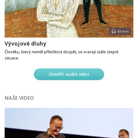
43 min
Vývojové dluhy
Člověku, který neměl příležitost dospět, se vracejí stále stejné
situace.
Otevřít audio sekci
NAŠE VIDEO