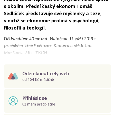
s okolím. Přední český ekonom Tomáš
Sedláček představuje své myšlenky a teze,
v nichž se ekonomie prolíná s psychologií,
filozofií a teologií.
Délka videa: 40 minut. Natočeno 11. září 2016 v
pražském kině Světozor. Kamera a střih Jan
Martínek,
ART-TECH
Odemknout celý web
od 104 Kč měsíčně
Přihlásit se
už mám předplatné