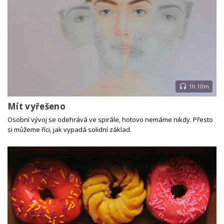
1h 10m
Mít vyřešeno
Osobní vývoj se odehrává ve spirále, hotovo nemáme nikdy. Přesto
si můžeme říci, jak vypadá solidní základ.