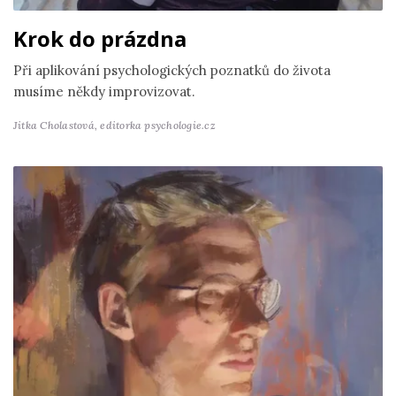
Krok do prázdna
Při aplikování psychologických poznatků do života
musíme někdy improvizovat.
Jitka Cholastová,
editorka psychologie.cz