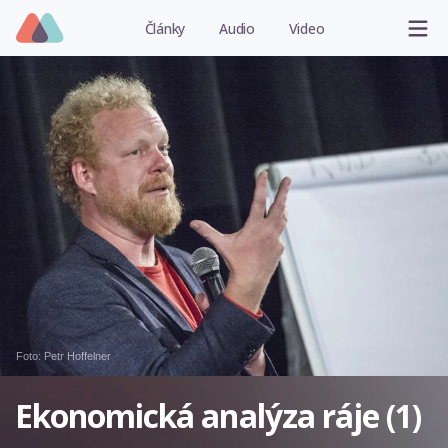
Články
Audio
Video
Foto: Petr Hoffelner
Ekonomická analýza ráje (1)