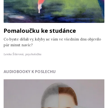
Pomaloučku ke studánce
Co byste dělali vy, kdyby se vám ve všedním dnu objevilo
pár minut navíc?
Lenka Šilerová,
psycholožka
AUDIOBOOKY K POSLECHU