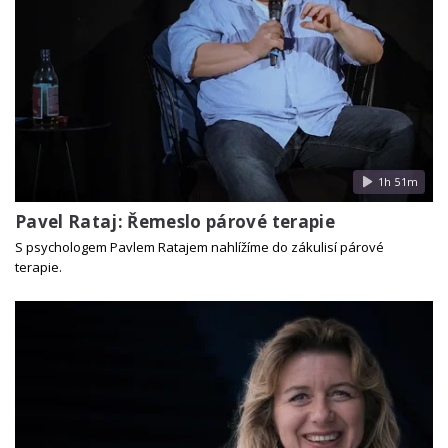
1h 51m
Pavel Rataj: Řemeslo párové terapie
S psychologem Pavlem Ratajem nahlížíme do zákulisí párové
terapie.