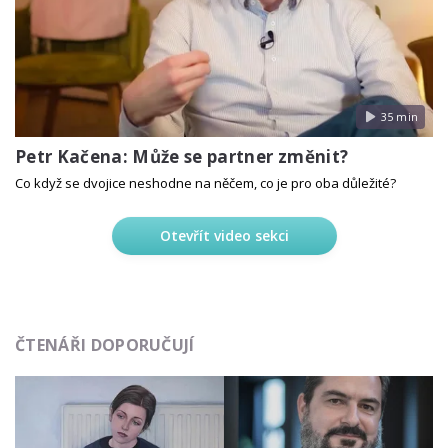
35 min
Petr Kačena: Může se partner změnit?
Co když se dvojice neshodne na něčem, co je pro oba důležité?
Otevřít video sekci
ČTENÁŘI DOPORUČUJÍ