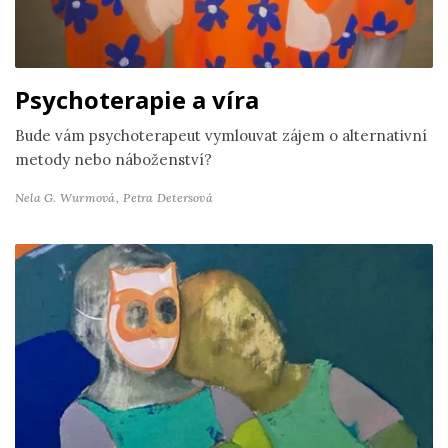
Psychoterapie a víra
Bude vám psychoterapeut vymlouvat zájem o alternativní
metody nebo náboženství?
Nela G. Wurmová,
Petra Detersová