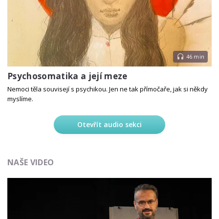
46 min
Psychosomatika a její meze
Nemoci těla souvisejí s psychikou. Jen ne tak přímočaře, jak si někdy
myslíme.
Otevřít audio sekci
NAŠE VIDEO