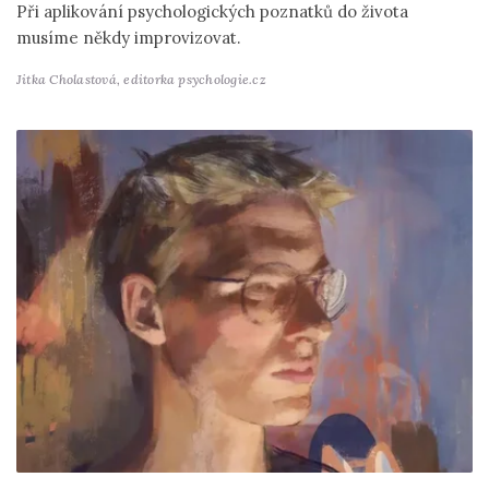
Při aplikování psychologických poznatků do života
musíme někdy improvizovat.
Jitka Cholastová,
editorka psychologie.cz