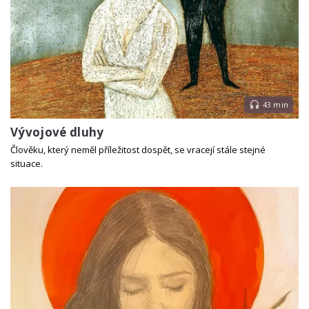
43 min
Vývojové dluhy
Člověku, který neměl příležitost dospět, se vracejí stále stejné
situace.