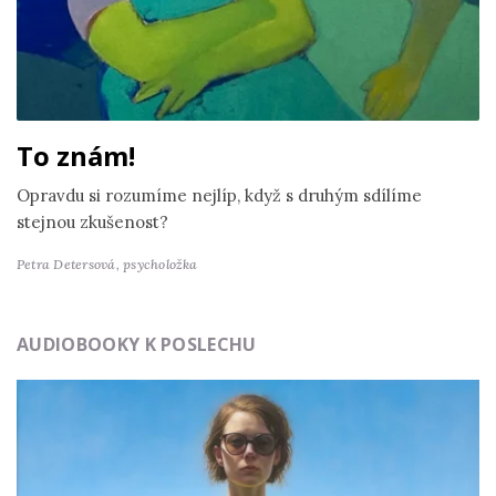
To znám!
Opravdu si rozumíme nejlíp, když s druhým sdílíme
stejnou zkušenost?
Petra Detersová,
psycholožka
AUDIOBOOKY K POSLECHU