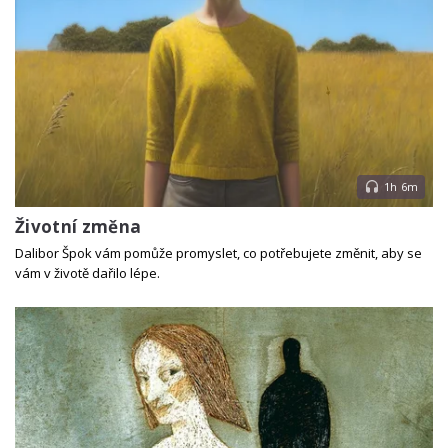
1h 6m
Životní změna
Dalibor Špok vám pomůže promyslet, co potřebujete změnit, aby se
vám v životě dařilo lépe.