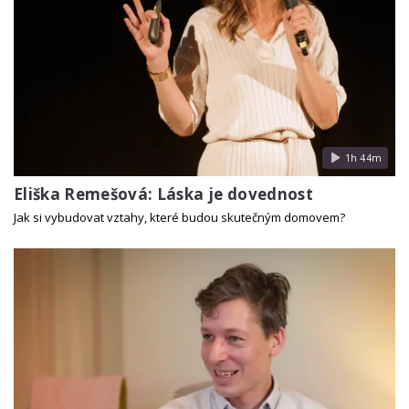
1h 44m
Eliška Remešová: Láska je dovednost
Jak si vybudovat vztahy, které budou skutečným domovem?