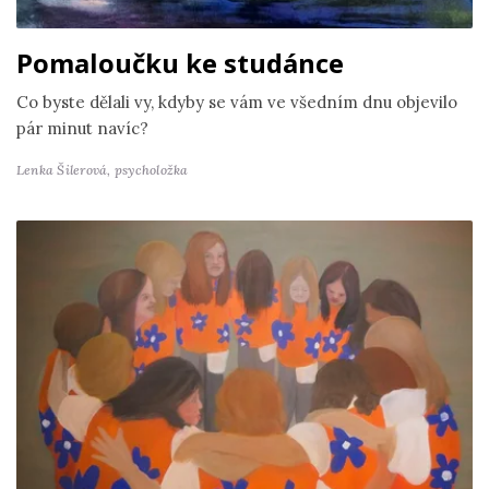
Pomaloučku ke studánce
Co byste dělali vy, kdyby se vám ve všedním dnu objevilo
pár minut navíc?
Lenka Šilerová,
psycholožka