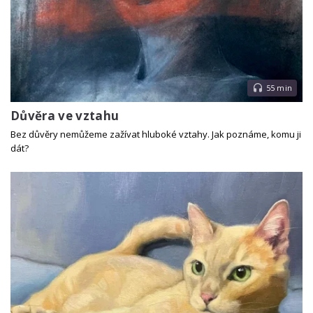
55 min
Důvěra ve vztahu
Bez důvěry nemůžeme zažívat hluboké vztahy. Jak poznáme, komu ji
dát?