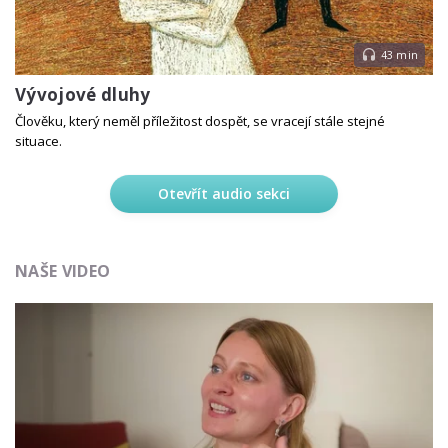
43 min
Vývojové dluhy
Člověku, který neměl příležitost dospět, se vracejí stále stejné
situace.
Otevřít audio sekci
NAŠE VIDEO