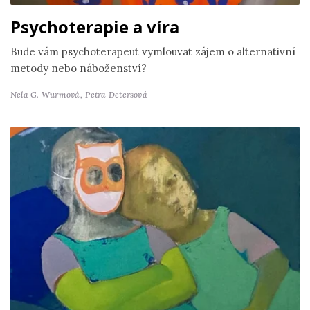
Psychoterapie a víra
Bude vám psychoterapeut vymlouvat zájem o alternativní
metody nebo náboženství?
Nela G. Wurmová,
Petra Detersová