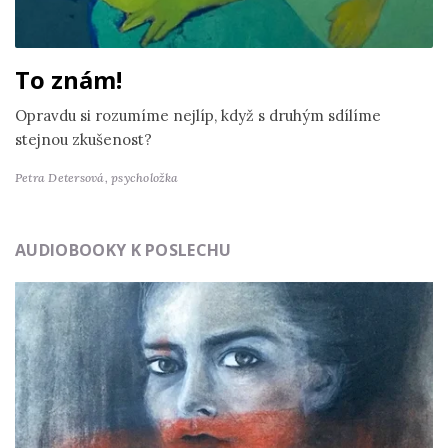
To znám!
Opravdu si rozumíme nejlíp, když s druhým sdílíme
stejnou zkušenost?
Petra Detersová,
psycholožka
AUDIOBOOKY K POSLECHU