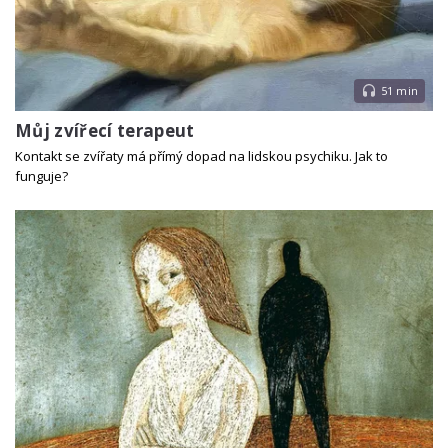
51 min
Můj zvířecí terapeut
Kontakt se zvířaty má přímý dopad na lidskou psychiku. Jak to
funguje?