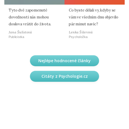
Tyto dvě zapomenuté
Co byste dělali vy, kdyby se
dovednosti nás mohou
vám ve všedním dnu objevilo
doslova vrátit do života.
pár minut navíc?
Jana Šulistová
Lenka Šilerová
Publicistka
Psycholožka
Nejlépe hodnocené články
Citáty z Psychologie.cz