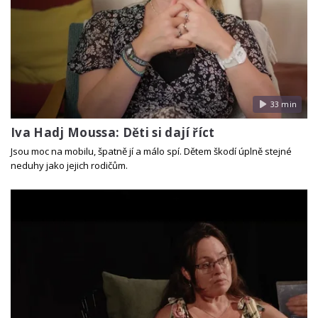
33 min
Iva Hadj Moussa: Děti si dají říct
Jsou moc na mobilu, špatně jí a málo spí. Dětem škodí úplně stejné
neduhy jako jejich rodičům.