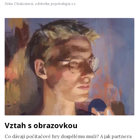
Jitka Cholastová,
editorka psychologie.cz
Vztah s obrazovkou
Co dávají počítačové hry dospělému muži? A jak partnera