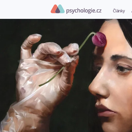
Články