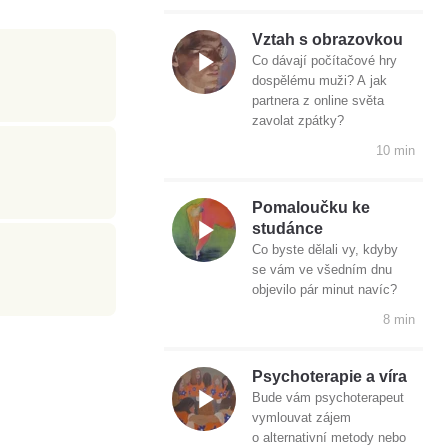
Vztah s obrazovkou
Co dávají počítačové hry
dospělému muži? A jak
partnera z online světa
zavolat zpátky?
10 min
Pomaloučku ke
studánce
Co byste dělali vy, kdyby
se vám ve všedním dnu
objevilo pár minut navíc?
8 min
Psychoterapie a víra
Bude vám psychoterapeut
vymlouvat zájem
o alternativní metody nebo