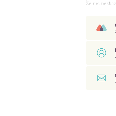
Že nic nezkaz