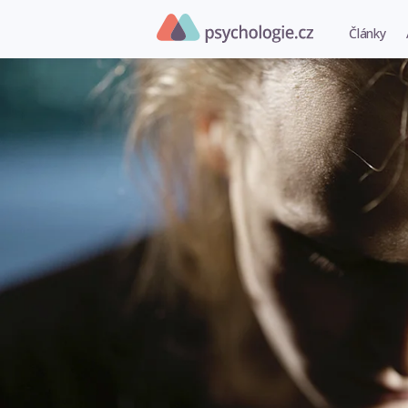
Články