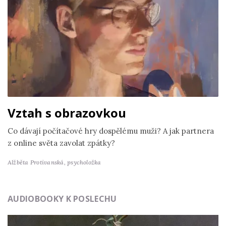
Vztah s obrazovkou
Co dávají počítačové hry dospělému muži? A jak partnera
z online světa zavolat zpátky?
Alžběta Protivanská,
psycholožka
AUDIOBOOKY K POSLECHU