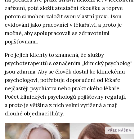
zařízení, poté složit atestační zkoušku a teprve
potom si mohou založit svou vlastní praxi. Jsou
evidováni jako pracovníci v lékařství, a proto je
možné, aby spolupracovali se zdravotními
pojišťovnami.
Pro jejich klienty to znamená, že služby
psychoterapeutů s označením „klinický psycholog“
jsou zdarma. Aby se člověk dostal ke klinickému
psychologovi, potřebuje doporučení od lékaře,
nejčastěji psychiatra nebo praktického lékaře.
Počet klinických psychologů pojišťovny regulují,
a proto je většina z nich velmi vytížená a mají
dlouhé objednací lhůty.
PŘEDNÁŠKA