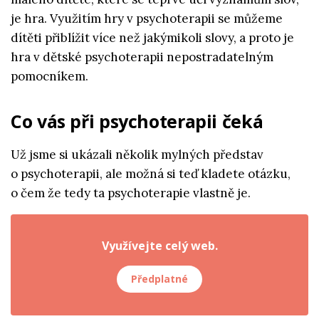
je hra. Využitím hry v psychoterapii se můžeme
dítěti přiblížit více než jakýmikoli slovy, a proto je
hra v dětské psychoterapii nepostradatelným
pomocníkem.
Co vás při psychoterapii čeká
Už jsme si ukázali několik mylných představ
o psychoterapii, ale možná si teď kladete otázku,
o čem že tedy ta psychoterapie vlastně je.
Využívejte celý web.
Předplatné