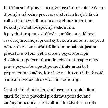
Je třeba se připravit na to, že psychoterapie je často
dlouhý a náročný proces, ve kterém hraje hlavní
roli vztah mezi klientem a psychoterapeutem.
Pokud je vztah bezpečný a klient má
k psychoterapeutovi důvěru, může mu sdělovat
i své nejniternější prožitky beze strachu, že se před
odborníkem zesměšní. Klient nemusí mít jasnou
představu o tom, čeho chce v psychoterapii
dosáhnout (s formulováním obsahu terapie může
právě psychoterapeut pomoci), ale musí být
připraven na změny, které se v jeho vnitřním životě
a možná i vztazích s ostatními odehrají.
Často také při ukončování psychoterapie klient
zjistí, že jeho původní představa požadované
změny nenastala, ale kvalita jeho života stoupla