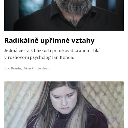
Radikálně upřímné vztahy
Jediná cesta k blízkosti je riskovat zranění, říká
v rozhovoru psycholog Jan Benda.
Jan Benda,
Jitka Cholastová