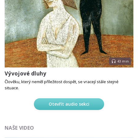
43 min
Vývojové dluhy
Člověku, který neměl příležitost dospět, se vracejí stále stejné
situace.
Otevřít audio sekci
NAŠE VIDEO