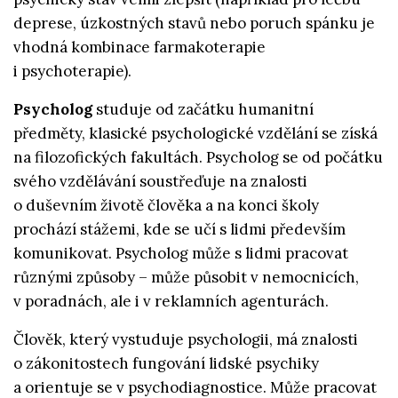
deprese, úzkostných stavů nebo poruch spánku je
vhodná kombinace farmakoterapie
i psychoterapie).
Psycholog
studuje od začátku humanitní
předměty, klasické psychologické vzdělání se získá
na filozofických fakultách. Psycholog se od počátku
svého vzdělávání soustřeďuje na znalosti
o duševním životě člověka a na konci školy
prochází stážemi, kde se učí s lidmi především
komunikovat. Psycholog může s lidmi pracovat
různými způsoby – může působit v nemocnicích,
v poradnách, ale i v reklamních agenturách.
Člověk, který vystuduje psychologii, má znalosti
o zákonitostech fungování lidské psychiky
a orientuje se v psychodiagnostice. Může pracovat