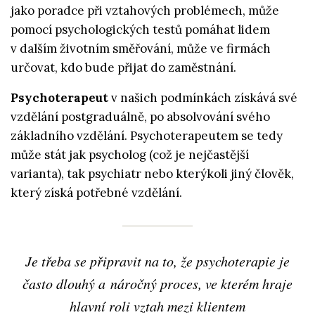
jako poradce při vztahových problémech, může
pomocí psychologických testů pomáhat lidem
v dalším životním směřování, může ve firmách
určovat, kdo bude přijat do zaměstnání.
Psychoterapeut
v našich podmínkách získává své
vzdělání postgraduálně, po absolvování svého
základního vzdělání. Psychoterapeutem se tedy
může stát jak psycholog (což je nejčastější
varianta), tak psychiatr nebo kterýkoli jiný člověk,
který získá potřebné vzdělání.
Je třeba se připravit na to, že psychoterapie je
často dlouhý a náročný proces, ve kterém hraje
hlavní roli vztah mezi klientem