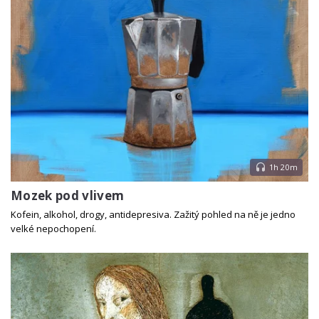
1h 20m
Mozek pod vlivem
Kofein, alkohol, drogy, antidepresiva. Zažitý pohled na ně je jedno
velké nepochopení.