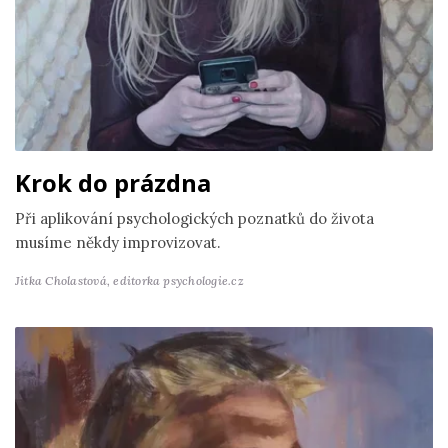
Krok do prázdna
Při aplikování psychologických poznatků do života
musíme někdy improvizovat.
Jitka Cholastová,
editorka psychologie.cz