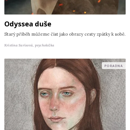
Odyssea duše
Starý příběh můžeme číst jako obrazy cesty zpátky k sobě.
Kristina Sarisová,
psycholožka
PORADNA