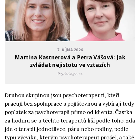
7. ŘÍJNA 2026
Martina Kastnerová a Petra Vášová: Jak
zvládat nejistotu ve vztazích
Psychologie.cz
Druhou skupinou jsou psychoterapeuti, kteří
pracují bez spolupráce s pojišťovnou a vybírají tedy
poplatek za psychoterapii přímo od klienta. Částka
za hodinu se u těchto terapeutů liší podle toho, zda
jde o terapii jednotlivce, páru nebo rodiny, podle
typu výcviku, kterým psychoterapeut prošel, a také