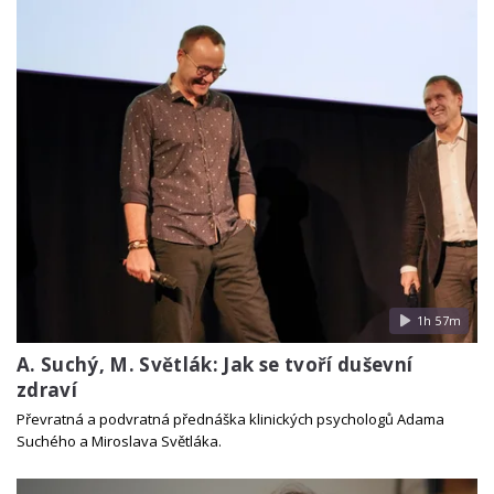
1h 57m
A. Suchý, M. Světlák: Jak se tvoří duševní
zdraví
Převratná a podvratná přednáška klinických psychologů Adama
Suchého a Miroslava Světláka.