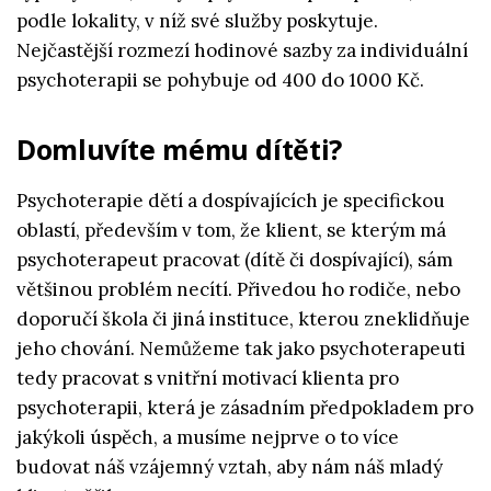
podle lokality, v níž své služby poskytuje.
Nejčastější rozmezí hodinové sazby za individuální
psychoterapii se pohybuje od 400 do 1000 Kč.
Domluvíte mému dítěti?
Psychoterapie dětí a dospívajících je specifickou
oblastí, především v tom, že klient, se kterým má
psychoterapeut pracovat (dítě či dospívající), sám
většinou problém necítí. Přivedou ho rodiče, nebo
doporučí škola či jiná instituce, kterou zneklidňuje
jeho chování. Nemůžeme tak jako psychoterapeuti
tedy pracovat s vnitřní motivací klienta pro
psychoterapii, která je zásadním předpokladem pro
jakýkoli úspěch, a musíme nejprve o to více
budovat náš vzájemný vztah, aby nám náš mladý