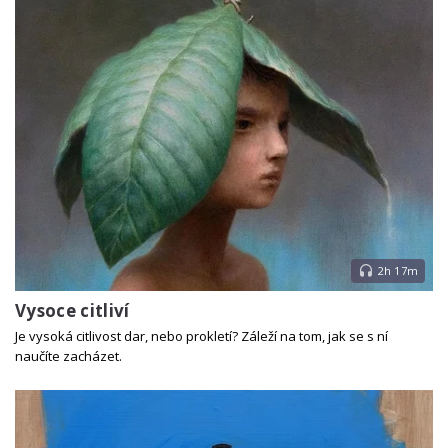
2h 17m
Vysoce citliví
Je vysoká citlivost dar, nebo prokletí? Záleží na tom, jak se s ní
naučíte zacházet.