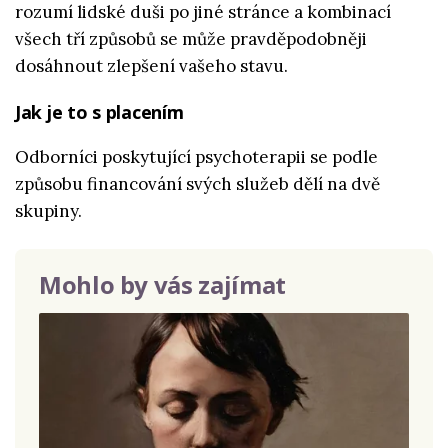
rozumí lidské duši po jiné stránce a kombinací
všech tří způsobů se může pravděpodobněji
dosáhnout zlepšení vašeho stavu.
Jak je to s placením
Odborníci poskytující psychoterapii se podle
způsobu financování svých služeb dělí na dvě
skupiny.
Mohlo by vás zajímat