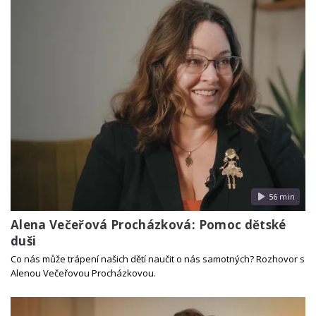
56 min
Alena Večeřová Procházková: Pomoc dětské
duši
Co nás může trápení našich dětí naučit o nás samotných? Rozhovor s
Alenou Večeřovou Procházkovou.