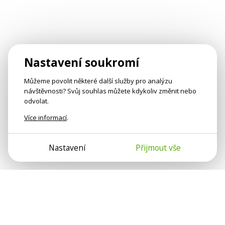
Nastavení soukromí
Můžeme povolit některé další služby pro analýzu
návštěvnosti? Svůj souhlas můžete kdykoliv změnit nebo
odvolat.
Více informací
.
Nastavení
Přijmout vše
Psychologové a psychoterapeuti na webu Psychologie.cz