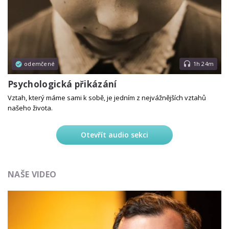
odemčené
1h 24m
Psychologická přikázání
Vztah, který máme sami k sobě, je jedním z nejvážnějších vztahů
našeho života.
Otevřít audio sekci
NAŠE VIDEO