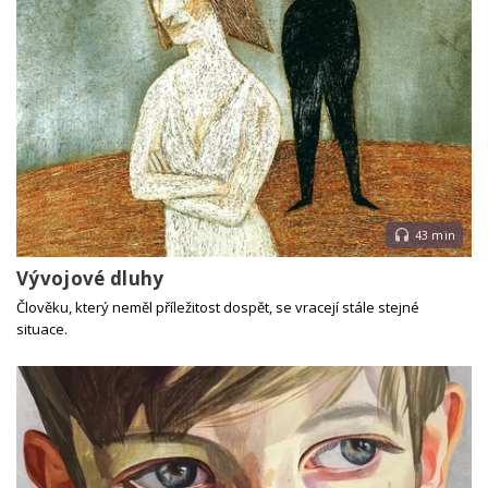
43 min
Vývojové dluhy
Člověku, který neměl příležitost dospět, se vracejí stále stejné
situace.