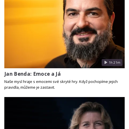
1h 21m
Jan Benda: Emoce a Já
Naše mysl hraje s emocemi své skryté hry. Když pochopíme jejich
pravidla, můžeme je zastavit.