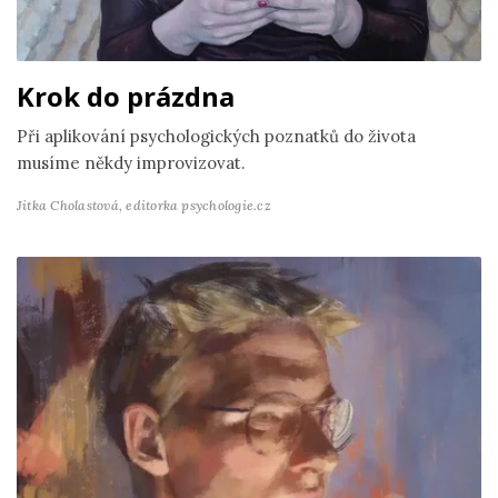
Krok do prázdna
Při aplikování psychologických poznatků do života
musíme někdy improvizovat.
Jitka Cholastová,
editorka psychologie.cz