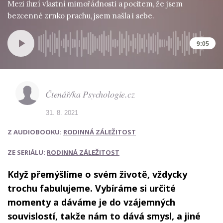
Mezi iluzí vlastní mimořádnosti a pocitem, že jsem
bezcenné zrnko prachu, jsem našla i sebe.
9:05
Čtenář/ka Psychologie.cz
31. 8. 2021
Z AUDIOBOOKU:
RODINNÁ ZÁLEŽITOST
ZE SERIÁLU:
RODINNÁ ZÁLEŽITOST
Když přemýšlíme o svém životě, vždycky
trochu fabulujeme. Vybíráme si určité
momenty a dáváme je do vzájemných
souvislostí, takže nám to dává smysl, a jiné