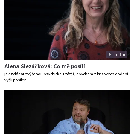
1h 48m
Alena Slezáčková: Co mě posílí
Jak zvládat zvýšenou psychickou zátěž, abychom z krizových období
vyšli posíleni?