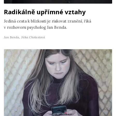
Radikálně upřímné vztahy
Jediná cesta k blízkosti je riskovat zranění, říká
v rozhovoru psycholog Jan Benda.
Jan Benda,
Jitka Cholastová