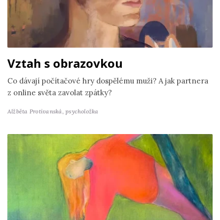
Vztah s obrazovkou
Co dávají počítačové hry dospělému muži? A jak partnera
z online světa zavolat zpátky?
Alžběta Protivanská,
psycholožka