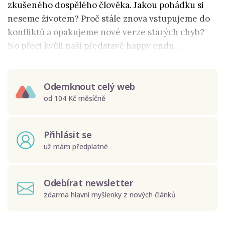
zkušeného dospělého člověka. Jakou pohádku si
neseme životem? Proč stále znova vstupujeme do
konfliktů a opakujeme nové verze starých chyb?
No přeci kvůli naší představě happy endu...
Odemknout celý web
od 104 Kč měsíčně
Přihlásit se
už mám předplatné
Odebírat newsletter
zdarma hlavní myšlenky z nových článků