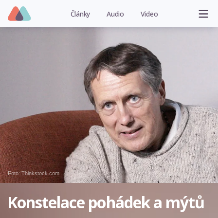
Články
Audio
Video
Foto: Thinkstock.com
Konstelace pohádek a mýtů