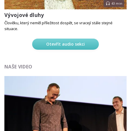
43 min
Vývojové dluhy
Člověku, který neměl příležitost dospět, se vracejí stále stejné
situace.
Otevřít audio sekci
NAŠE VIDEO