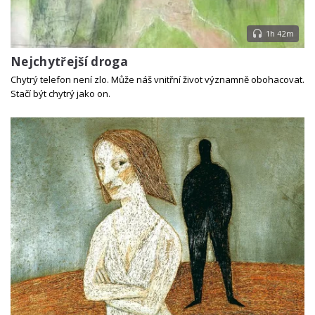
1h 42m
Nejchytřejší droga
Chytrý telefon není zlo. Může náš vnitřní život významně obohacovat.
Stačí být chytrý jako on.