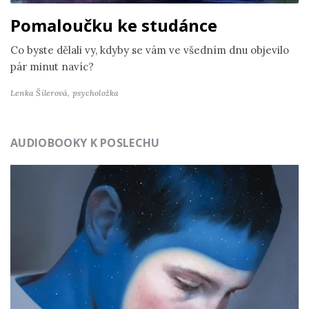
Pomaloučku ke studánce
Co byste dělali vy, kdyby se vám ve všedním dnu objevilo
pár minut navíc?
Lenka Šilerová,
psycholožka
AUDIOBOOKY K POSLECHU