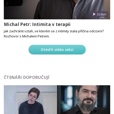
22 min
Michal Petr: Intimita v terapii
Jak zachránit vztah, ve kterém se z intimity stala příčina odcizení?
Rozhovor s Michalem Petrem.
Otevřít video sekci
ČTENÁŘI DOPORUČUJÍ