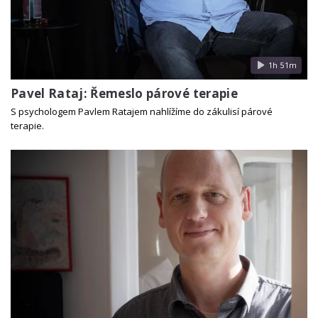
1h 51m
Pavel Rataj: Řemeslo párové terapie
S psychologem Pavlem Ratajem nahlížíme do zákulisí párové
terapie.