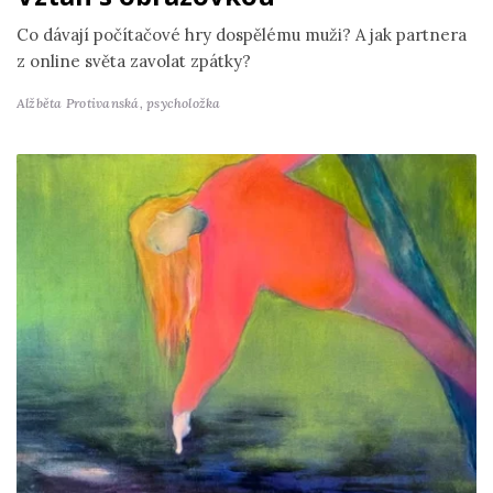
Co dávají počítačové hry dospělému muži? A jak partnera
z online světa zavolat zpátky?
Alžběta Protivanská,
psycholožka