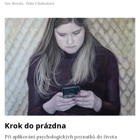
Jan Benda,
Jitka Cholastová
Krok do prázdna
Při aplikování psychologických poznatků do života