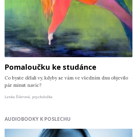
Pomaloučku ke studánce
Co byste dělali vy, kdyby se vám ve všedním dnu objevilo
pár minut navíc?
Lenka Šilerová,
psycholožka
AUDIOBOOKY K POSLECHU