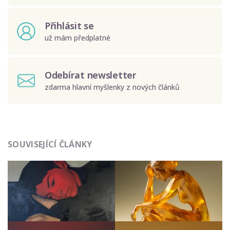
Přihlásit se
už mám předplatné
Odebírat newsletter
zdarma hlavní myšlenky z nových článků
Odeslat
SOUVISEJÍCÍ ČLÁNKY
Zadáním e-mailu souhlasíte se zpracováním osobních
údajů.