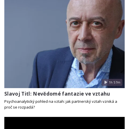
1h 57m
Slavoj Titl: Nevědomé fantazie ve vztahu
Psychoanalytický pohled na vztah: jak partnerský vztah vzniká a
proč se rozpadá?