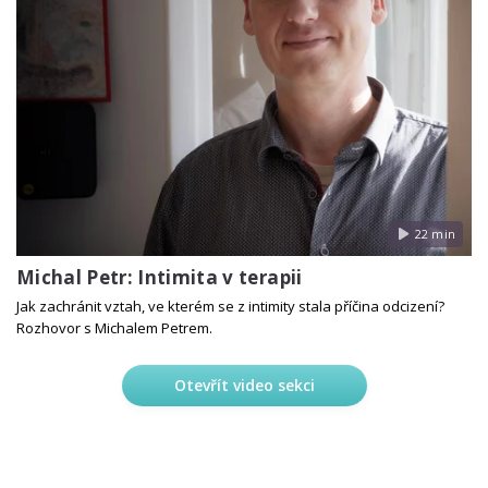
22 min
Michal Petr: Intimita v terapii
Jak zachránit vztah, ve kterém se z intimity stala příčina odcizení?
Rozhovor s Michalem Petrem.
Otevřít video sekci