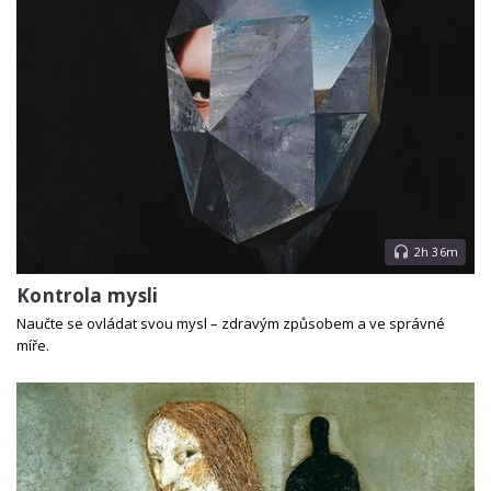
2h 36m
Kontrola mysli
Naučte se ovládat svou mysl – zdravým způsobem a ve správné
míře.