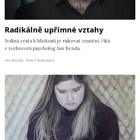
Radikálně upřímné vztahy
Jediná cesta k blízkosti je riskovat zranění, říká
v rozhovoru psycholog Jan Benda.
Jan Benda,
Jitka Cholastová