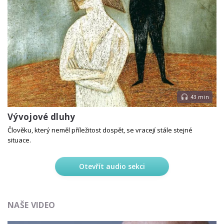
43 min
Vývojové dluhy
Člověku, který neměl příležitost dospět, se vracejí stále stejné
situace.
Otevřít audio sekci
NAŠE VIDEO