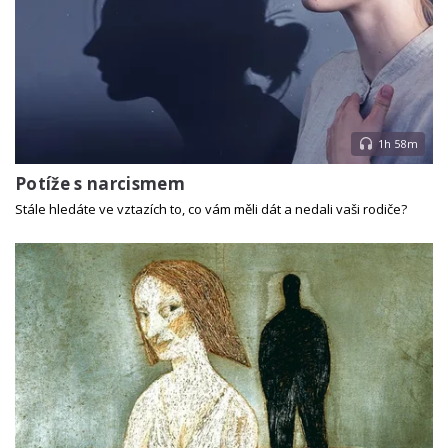
1h 58m
Potíže s narcismem
Stále hledáte ve vztazích to, co vám měli dát a nedali vaši rodiče?