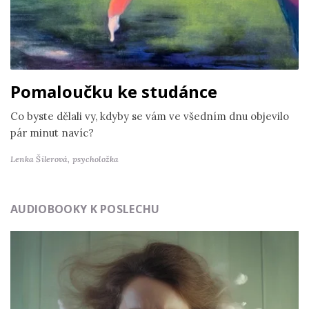
Pomaloučku ke studánce
Co byste dělali vy, kdyby se vám ve všedním dnu objevilo
pár minut navíc?
Lenka Šilerová,
psycholožka
AUDIOBOOKY K POSLECHU