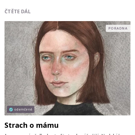
ČTĚTE DÁL
PORADNA
odemčené
Strach o mámu