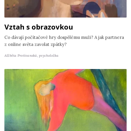
Vztah s obrazovkou
Co dávají počítačové hry dospělému muži? A jak partnera
z online světa zavolat zpátky?
Alžběta Protivanská,
psycholožka