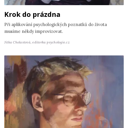
Krok do prázdna
Při aplikování psychologických poznatků do života
musíme někdy improvizovat.
Jitka Cholastová,
editorka psychologie.cz