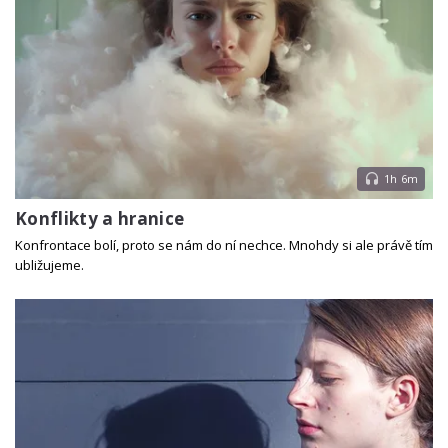
1h 6m
Konflikty a hranice
Konfrontace bolí, proto se nám do ní nechce. Mnohdy si ale právě tím
ubližujeme.