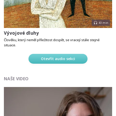
43 min
Vývojové dluhy
Člověku, který neměl příležitost dospět, se vracejí stále stejné
situace.
Otevřít audio sekci
NAŠE VIDEO