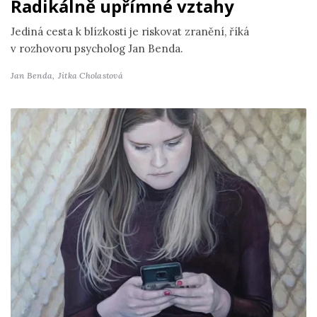
Radikálně upřímné vztahy
Jediná cesta k blízkosti je riskovat zranění, říká
v rozhovoru psycholog Jan Benda.
Jan Benda,
Jitka Cholastová