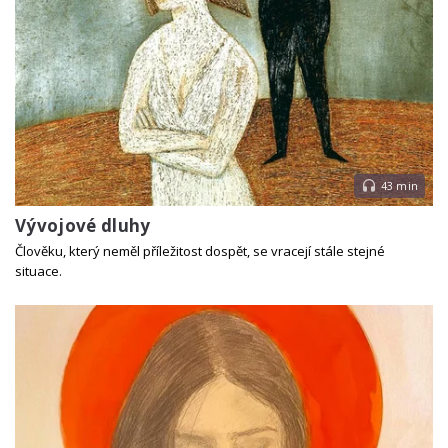
43 min
Vývojové dluhy
Člověku, který neměl příležitost dospět, se vracejí stále stejné
situace.