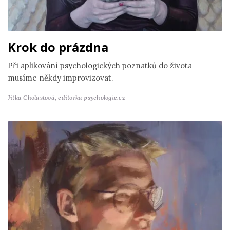
Krok do prázdna
Při aplikování psychologických poznatků do života
musíme někdy improvizovat.
Jitka Cholastová,
editorka psychologie.cz