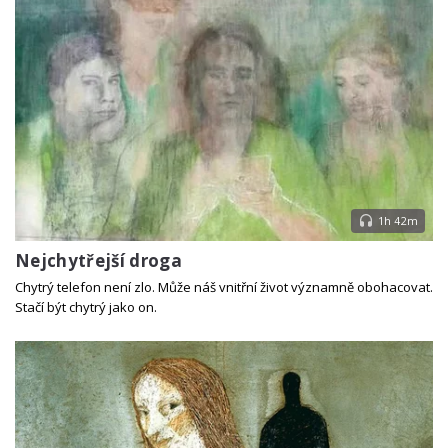
1h 42m
Nejchytřejší droga
Chytrý telefon není zlo. Může náš vnitřní život významně obohacovat.
Stačí být chytrý jako on.