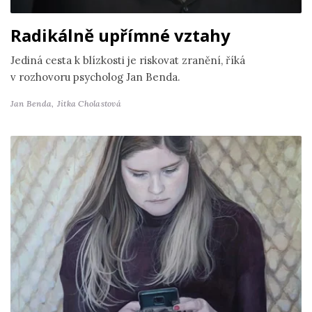
Radikálně upřímné vztahy
Jediná cesta k blízkosti je riskovat zranění, říká
v rozhovoru psycholog Jan Benda.
Jan Benda,
Jitka Cholastová