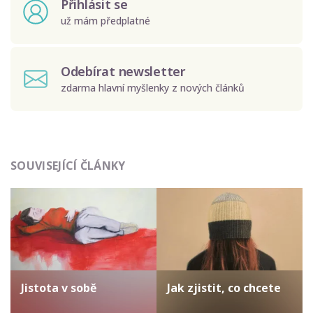
Přihlásit se
už mám předplatné
Odebírat newsletter
zdarma hlavní myšlenky z nových článků
Odeslat
SOUVISEJÍCÍ ČLÁNKY
Zadáním e-mailu souhlasíte se zpracováním osobních
údajů.
Jistota v sobě
Jak zjistit, co chcete