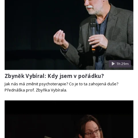
1h 29m
Zbyněk Vybíral: Kdy jsem v pořádku?
Jak nás má změnit psychoterapie? Co je to ta zahojená duše?
Přednáška prof. Zbyňka Vybírala.