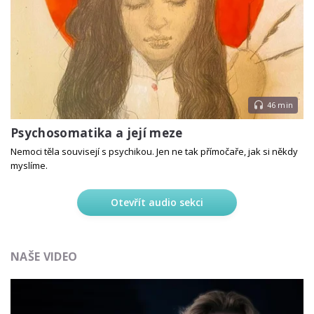
46 min
Psychosomatika a její meze
Nemoci těla souvisejí s psychikou. Jen ne tak přímočaře, jak si někdy
myslíme.
Otevřít audio sekci
NAŠE VIDEO