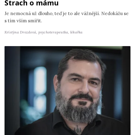
Strach o mámu
Je nemocná už dlouho, teď je to ale vážnější. Nedokážu se
s tím vším smířit.
Kristýna Drozdová,
psychoterapeutka, lékařka