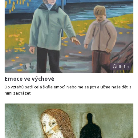
1h 1m
Emoce ve výchově
Do vztahů patří celá škála emocí. Nebojme se jich a učme naše děti s
nimi zacházet.