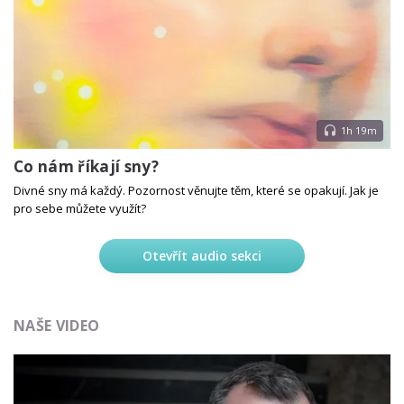
1h 19m
Co nám říkají sny?
Divné sny má každý. Pozornost věnujte těm, které se opakují. Jak je
pro sebe můžete využít?
Otevřít audio sekci
NAŠE VIDEO