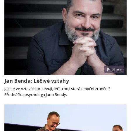
56 min
Jan Benda: Léčivé vztahy
Jak se ve vztazích projevují, léčí a hojí stará emoční zranění?
Přednáška psychologa Jana Bendy.