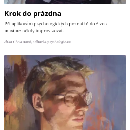
Krok do prázdna
Při aplikování psychologických poznatků do života
musíme někdy improvizovat.
Jitka Cholastová,
editorka psychologie.cz