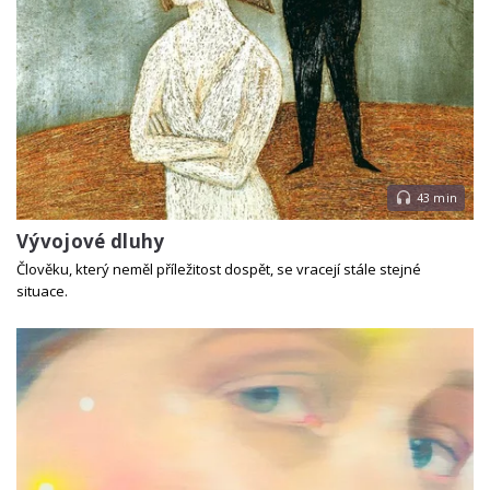
43 min
Vývojové dluhy
Člověku, který neměl příležitost dospět, se vracejí stále stejné
situace.