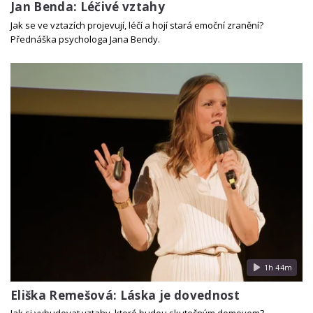
Jan Benda: Léčivé vztahy
Jak se ve vztazích projevují, léčí a hojí stará emoční zranění?
Přednáška psychologa Jana Bendy.
1h 44m
Eliška Remešová: Láska je dovednost