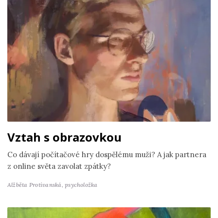
Vztah s obrazovkou
Co dávají počítačové hry dospělému muži? A jak partnera
z online světa zavolat zpátky?
Alžběta Protivanská,
psycholožka