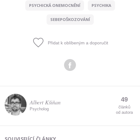
údajů.
PSYCHICKÁ ONEMOCNĚNÍ
PSYCHIKA
SEBEPOŠKOZOVÁNÍ
Přidat k oblíbeným a doporučit
49
Albert Kšiňan
článků
Psycholog
od autora
SOUVISEJÍCÍ ČLÁNKY