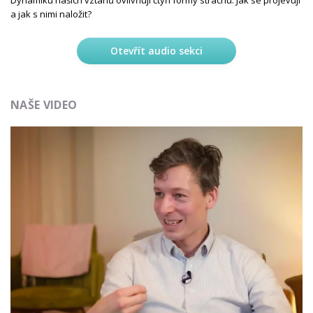
a jak s nimi naložit?
Otevřít audio sekci
NAŠE VIDEO