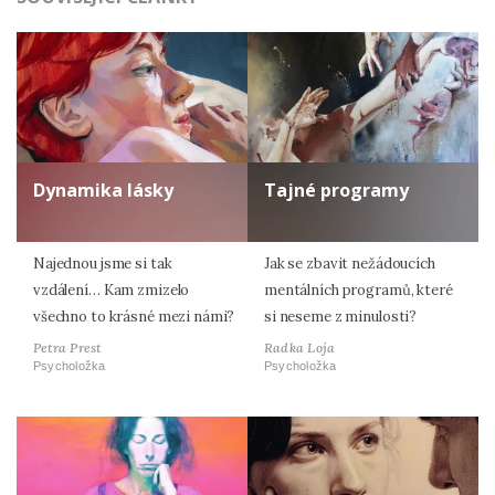
Dynamika lásky
Tajné programy
Najednou jsme si tak
Jak se zbavit nežádoucích
vzdálení… Kam zmizelo
mentálních programů, které
všechno to krásné mezi námi?
si neseme z minulosti?
Petra Prest
Radka Loja
Psycholožka
Psycholožka