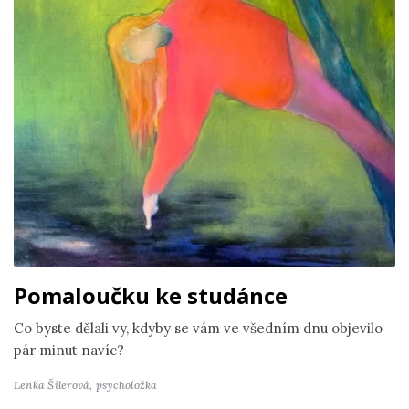
Pomaloučku ke studánce
Co byste dělali vy, kdyby se vám ve všedním dnu objevilo
pár minut navíc?
Lenka Šilerová,
psycholožka