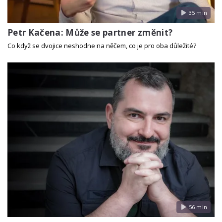
35 min
Petr Kačena: Může se partner změnit?
Co když se dvojice neshodne na něčem, co je pro oba důležité?
56 min