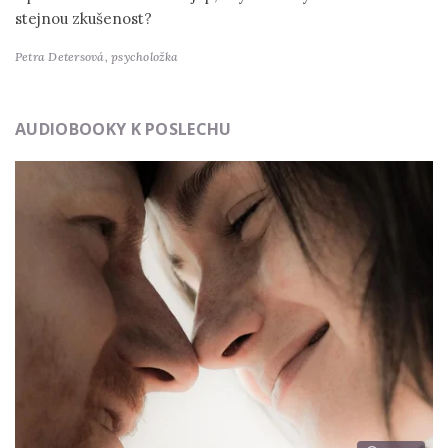
stejnou zkušenost?
Petra Detersová,
psycholožka
AUDIOBOOKY K POSLECHU