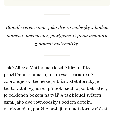
Bloudí světem sami, jako dvě rovnoběžky s bodem
doteku v nekonečnu, použijeme‑li jinou metaforu
z oblasti matematiky.
Také Alice a Mattio mají k sobě blízko díky
prožitému traumatu, to jim však paradoxně
zabraňuje skutečně se přiblížit. Metaforicky je
tento vztah vyjádřen při pokusech o polibek, který
je odkloněn bokem na tvář. A tak bloudí světem
sami, jako dvě rovnoběžky s bodem doteku
v nekonečnu, použijeme‑li jinou metaforu z oblasti