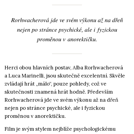
Rorhwacherová jde ve svém výkonu až na dřeň
nejen po stránce psychické, ale i fyzickou
proměnou v anorektičku.
Herci obou hlavních postav, Alba Rorhwacherová
a Luca Marinelli, jsou skutečně excelentní. Skvěle
zvládají hrát „málo“, pouze pohledy, což ve
skutečnosti znamená hrát hodně. Především
Rorhwacherová jde ve svém výkonu až na dřeň
nejen po stránce psychické, ale i fyzickou
proměnou v anorektičku.
Film je svým stylem nejblíže psychologickému