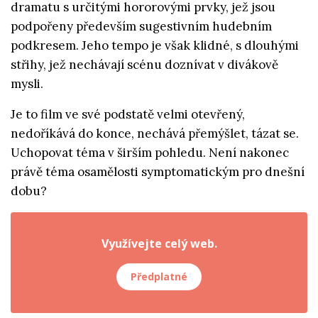
dramatu s určitými hororovými prvky, jež jsou
podpořeny především sugestivním hudebním
podkresem. Jeho tempo je však klidné, s dlouhými
střihy, jež nechávají scénu doznívat v divákově
mysli.
Je to film ve své podstatě velmi otevřený,
nedoříkává do konce, nechává přemýšlet, tázat se.
Uchopovat téma v širším pohledu. Není nakonec
právě téma osamělosti symptomatickým pro dnešní
dobu?
Využívejte celý web.
Předplatné