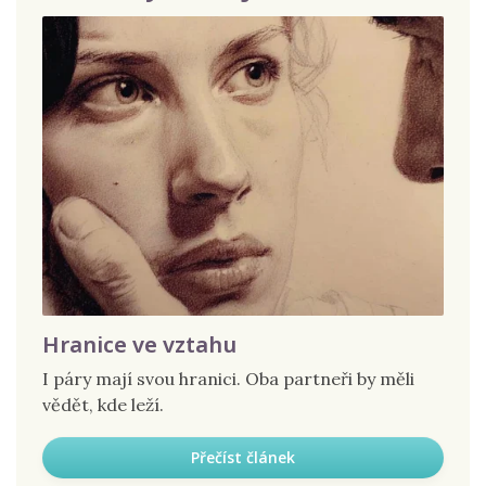
Hranice ve vztahu
I páry mají svou hranici. Oba partneři by měli
vědět, kde leží.
Přečíst článek