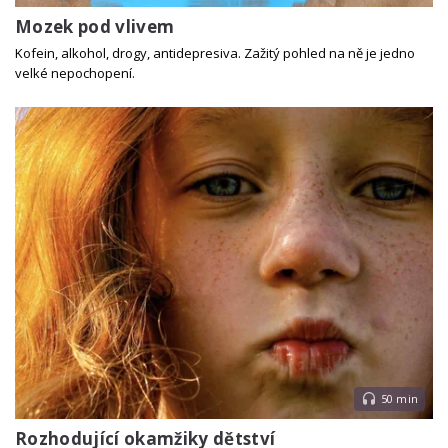
Mozek pod vlivem
Kofein, alkohol, drogy, antidepresiva. Zažitý pohled na ně je jedno
velké nepochopení.
50 min
Rozhodující okamžiky dětství