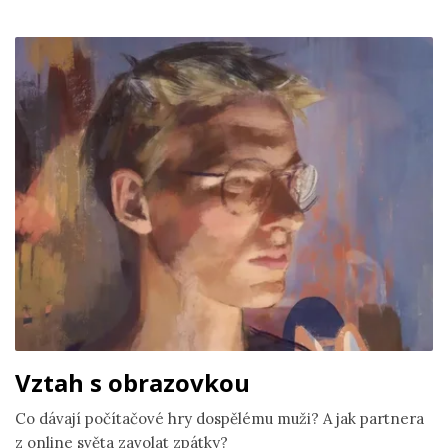
Vztah s obrazovkou
Co dávají počítačové hry dospělému muži? A jak partnera
z online světa zavolat zpátky?