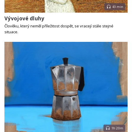
43 min
Vývojové dluhy
Člověku, který neměl příležitost dospět, se vracejí stále stejné
situace.
1h 20m