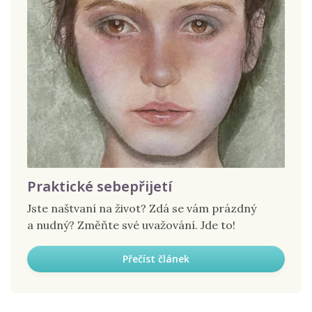
Praktické sebepřijetí
Jste naštvaní na život? Zdá se vám prázdný
a nudný? Změňte své uvažování. Jde to!
Přečíst článek