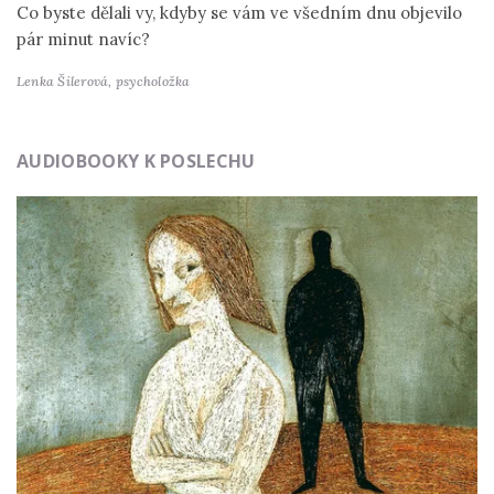
Co byste dělali vy, kdyby se vám ve všedním dnu objevilo
pár minut navíc?
Lenka Šilerová,
psycholožka
AUDIOBOOKY K POSLECHU