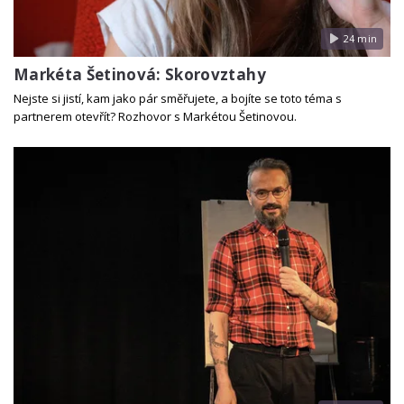
24 min
Markéta Šetinová: Skorovztahy
Nejste si jistí, kam jako pár směřujete, a bojíte se toto téma s
partnerem otevřít? Rozhovor s Markétou Šetinovou.