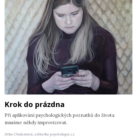
Krok do prázdna
Při aplikování psychologických poznatků do života
musíme někdy improvizovat.
Jitka Cholastová,
editorka psychologie.cz