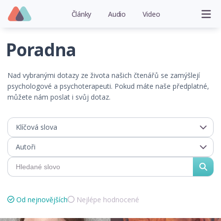
Články
Audio
Video
Poradna
Nad vybranými dotazy ze života našich čtenářů se zamýšlejí
psychologové a psychoterapeuti. Pokud máte naše předplatné,
můžete nám poslat i svůj dotaz.
Klíčová slova
Autoři
Od nejnovějších
Nejlépe hodnocené