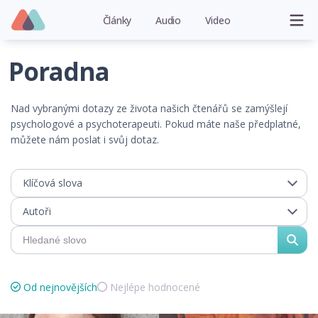
Články
Audio
Video
Poradna
Nad vybranými dotazy ze života našich čtenářů se zamýšlejí
psychologové a psychoterapeuti. Pokud máte naše předplatné,
můžete nám poslat i svůj dotaz.
Klíčová slova
Autoři
Od nejnovějších
Nejlépe hodnocené