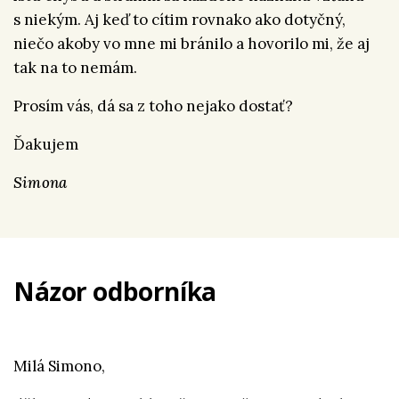
s niekým. Aj keď to cítim rovnako ako dotyčný,
niečo akoby vo mne mi bránilo a hovorilo mi, že aj
tak na to nemám.
Prosím vás, dá sa z toho nejako dostať?
Ďakujem
Simona
Názor odborníka
Milá Simono,