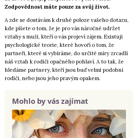
Zodpovědnost máte pouze za svůj život.
A zde se dostávám k druhé poloze vašeho dotazu,
kde píšete o tom, že je pro vás náročné udržet
vztahy s muži, kteří o vás projeví zájem. Existují
psychologické teorie, které hovoří o tom, že
partneři, které si vybíráme, do určité míry zrcadlí
náš vztah k rodiči opačného pohlaví. A to tak, že
hledáme partnery, kteří jsou buď velmi podobní
rodiči, nebo jsou jeho pravým opakem.
Mohlo by vás zajímat