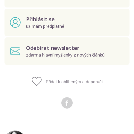
Přihlásit se
už mám předplatné
Odebírat newsletter
zdarma hlavní myšlenky z nových článků
Přidat k oblíbeným a doporučit
Odeslat
Zadáním e-mailu souhlasíte se zpracováním osobních
údajů.