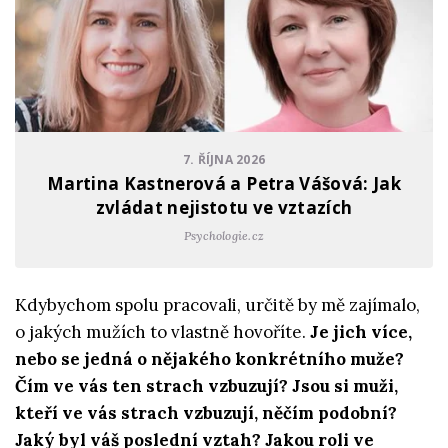
7. ŘÍJNA 2026
Martina Kastnerová a Petra Vášová: Jak
zvládat nejistotu ve vztazích
Psychologie.cz
Kdybychom spolu pracovali, určitě by mě zajímalo,
o jakých mužích to vlastně hovoříte.
Je jich více,
nebo se jedná o nějakého konkrétního muže?
Čím ve vás ten strach vzbuzují? Jsou si muži,
kteří ve vás strach vzbuzují, něčím podobní?
Jaký byl váš poslední vztah? Jakou roli ve