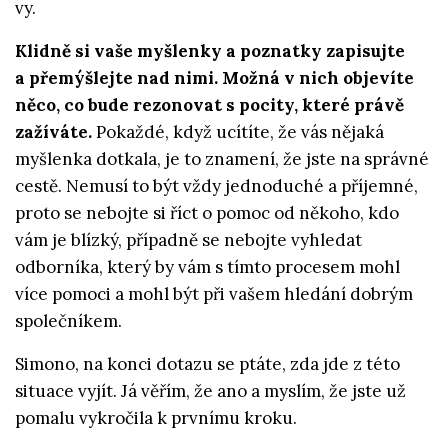
vy.
Klidně si vaše myšlenky a poznatky zapisujte
a přemýšlejte nad nimi. Možná v nich objevíte
něco, co bude rezonovat s pocity, které právě
zažíváte.
Pokaždé, když ucítíte, že vás nějaká
myšlenka dotkala, je to znamení, že jste na správné
cestě. Nemusí to být vždy jednoduché a příjemné,
proto se nebojte si říct o pomoc od někoho, kdo
vám je blízký, případně se nebojte vyhledat
odborníka, který by vám s tímto procesem mohl
více pomoci a mohl být při vašem hledání dobrým
společníkem.
Simono, na konci dotazu se ptáte, zda jde z této
situace vyjít. Já věřím, že ano a myslím, že jste už
pomalu vykročila k prvnímu kroku.