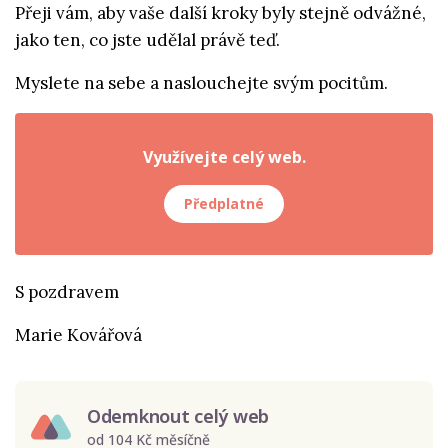
Přeji vám, aby vaše další kroky byly stejně odvážné,
jako ten, co jste udělal právě teď.
Myslete na sebe a naslouchejte svým pocitům.
Využívejte celý web.
Předplatné
S pozdravem
Marie Kovářová
Odemknout celý web
od 104 Kč měsíčně