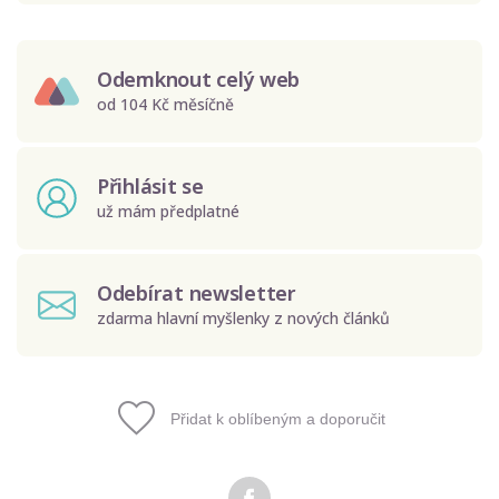
Odemknout celý web
od 104 Kč měsíčně
Přihlásit se
už mám předplatné
Odebírat newsletter
zdarma hlavní myšlenky z nových článků
Přidat k oblíbeným a doporučit
Odeslat
Zadáním e-mailu souhlasíte se zpracováním osobních
údajů.