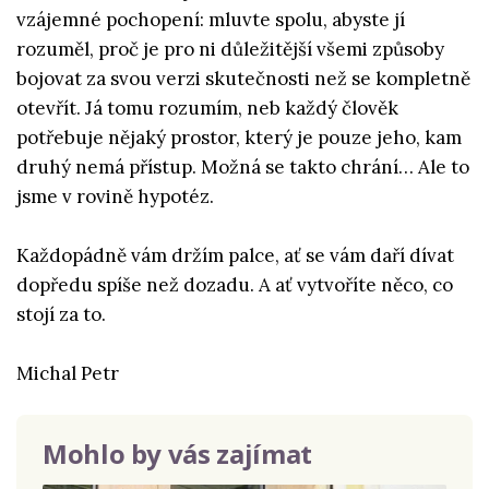
vzájemné pochopení: mluvte spolu, abyste jí
rozuměl, proč je pro ni důležitější všemi způsoby
bojovat za svou verzi skutečnosti než se kompletně
otevřít. Já tomu rozumím, neb každý člověk
potřebuje nějaký prostor, který je pouze jeho, kam
druhý nemá přístup. Možná se takto chrání… Ale to
jsme v rovině hypotéz.
Každopádně vám držím palce, ať se vám daří dívat
dopředu spíše než dozadu. A ať vytvoříte něco, co
stojí za to.
Michal Petr
Mohlo by vás zajímat