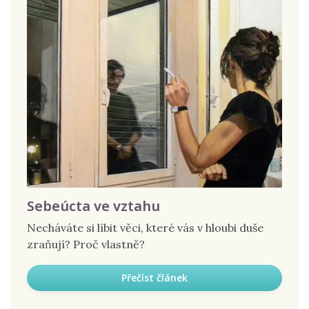
Sebeúcta ve vztahu
Necháváte si líbit věci, které vás v hloubi duše
zraňují? Proč vlastně?
Přečíst článek